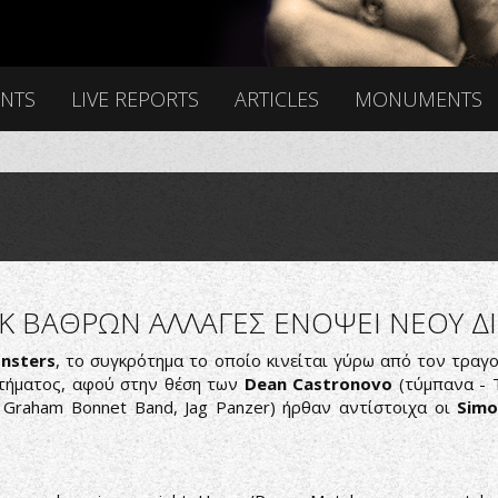
ENTS
LIVE REPORTS
ARTICLES
MONUMENTS
Κ ΒΑΘΡΩΝ ΑΛΛΑΓΕΣ ΕΝΟΨΕΙ ΝΕΟΥ Δ
nsters
, το συγκρότημα το οποίο κινείται γύρω από τον τραγ
τήματος, αφού στην θέση των
Dean Castronovo
(τύμπανα - T
 Graham Bonnet Band, Jag Panzer) ήρθαν αντίστοιχα οι
Simo