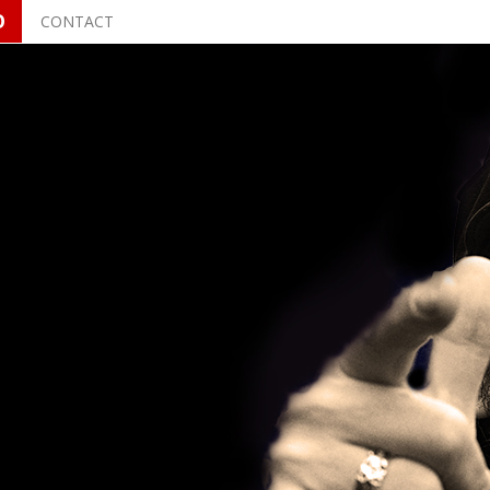
O
CONTACT