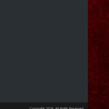
Copyright 2026. All Right Reserved.