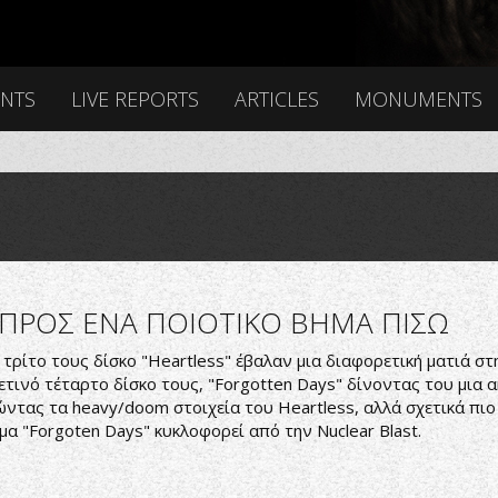
ENTS
LIVE REPORTS
ARTICLES
MONUMENTS
ΠΡΟΣ ΕΝΑ ΠΟΙΟΤΙΚΟ ΒΗΜΑ ΠΙΣΩ
τρίτο τους δίσκο "Heartless" έβαλαν μια διαφορετική ματιά στ
τινό τέταρτο δίσκο τους, "Forgotten Days" δίνοντας του μια ακ
τώντας τα heavy/doom στοιχεία του Heartless, αλλά σχετικά πιο
μα "Forgoten Days" κυκλοφορεί από την Nuclear Blast.