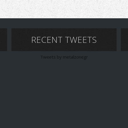
RECENT TWEETS
Tweets by metalzonegr