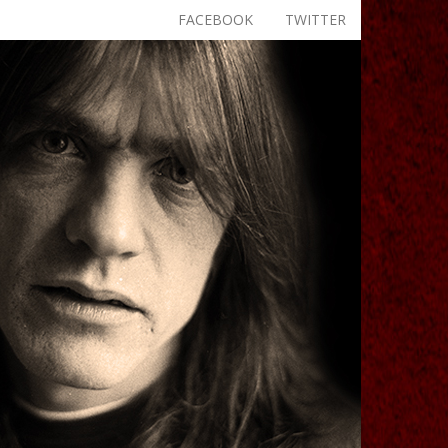
FACEBOOK
TWITTER