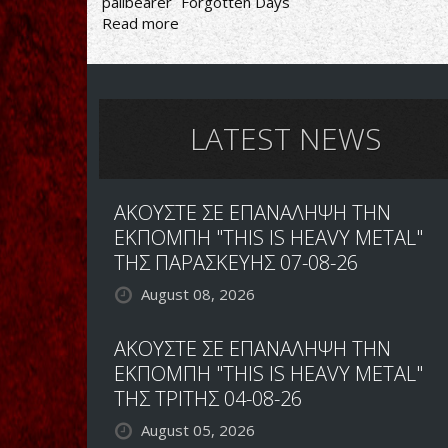
pallbearer
Forgotten Days
Read more
about
ΕΝΑ
ΠΡΟΟΔΕΥΤΙΚΟ
ΒΗΜΑ
ΜΠΡΟΣ
ΕΝΑ
LATEST NEWS
ΠΟΙΟΤΙΚΟ
ΒΗΜΑ
ΠΙΣΩ
ΑΚΟΥΣΤΕ ΣΕ ΕΠΑΝΑΛΗΨΗ ΤΗΝ
ΕΚΠΟΜΠΗ "THIS IS HEAVY METAL"
ΤΗΣ ΠΑΡΑΣΚΕΥΗΣ 07-08-26
August 08, 2026
ΑΚΟΥΣΤΕ ΣΕ ΕΠΑΝΑΛΗΨΗ ΤΗΝ
ΕΚΠΟΜΠΗ "THIS IS HEAVY METAL"
ΤΗΣ ΤΡΙΤΗΣ 04-08-26
August 05, 2026