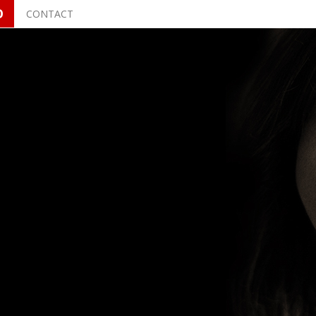
O
CONTACT