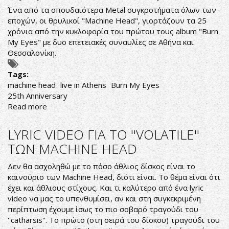
ΜΕΛΗ
Ένα από τα σπουδαιότερα Metal συγκροτήματα όλων των
εποχών, οι θρυλικοί "Machine Head", γιορτάζουν τα 25
χρόνια από την κυκλοφορία του πρώτου τους album "Burn
My Eyes" με δυο επετειακές συναυλίες σε Αθήνα και
Θεσσαλονίκη.
Tags:
machine head
live in Athens
Burn My Eyes
25th Anniversary
Read more
about
Machine
Head
LYRIC VIDEO ΓΙΑ ΤΟ ''VOLATILE''
Live
ΤΩΝ MACHINE HEAD
In
Athens
Δεν θα ασχοληθώ με το πόσο άθλιος δίσκος είναι το
Burn
καινούριο των Machine Head, διότι είναι. Το θέμα είναι ότι
My
έχει και άθλιους στίχους. Και τι καλύτερο από ένα lyric
Eyes
video να μας το υπενθυμίσει, αν και στη συγκεκριμένη
25th
περίπτωση έχουμε ίσως το πιο σοβαρό τραγούδι του
Anniversary
''catharsis''. Το πρώτο (στη σειρά του δίσκου) τραγούδι του