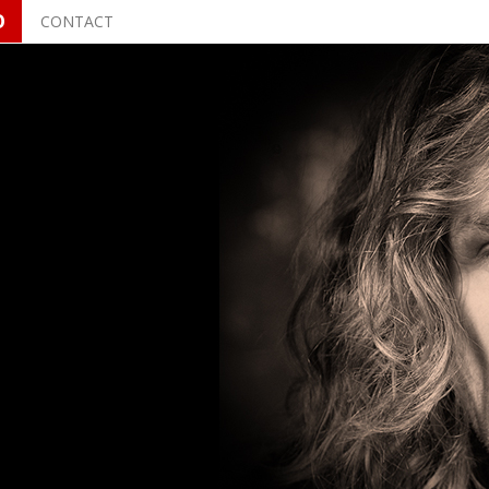
O
CONTACT