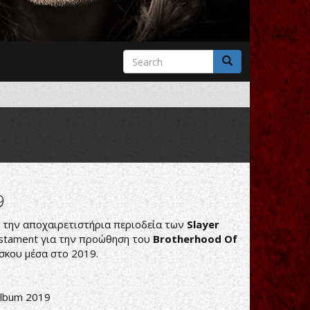
Search
form
Search
9
 την αποχαιρετιστήρια περιοδεία των
Slayer
 Testament για την προώθηση του
Brotherhood Of
σκου μέσα στο 2019.
lbum 2019