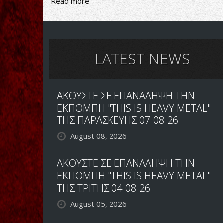
Read more
about
CHUCK
BILLY
(TESTAMENT):
ΘΕΛΟΥΜΕ
ΝΕΟ
LATEST NEWS
ΔΙΣΚΟ
ΜΕΣΑ
ΣΤΟ
ΑΚΟΥΣΤΕ ΣΕ ΕΠΑΝΑΛΗΨΗ ΤΗΝ
2019
ΕΚΠΟΜΠΗ "THIS IS HEAVY METAL"
ΤΗΣ ΠΑΡΑΣΚΕΥΗΣ 07-08-26
August 08, 2026
ΑΚΟΥΣΤΕ ΣΕ ΕΠΑΝΑΛΗΨΗ ΤΗΝ
ΕΚΠΟΜΠΗ "THIS IS HEAVY METAL"
ΤΗΣ ΤΡΙΤΗΣ 04-08-26
August 05, 2026