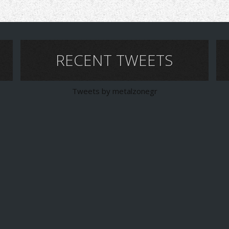
RECENT TWEETS
Tweets by metalzonegr