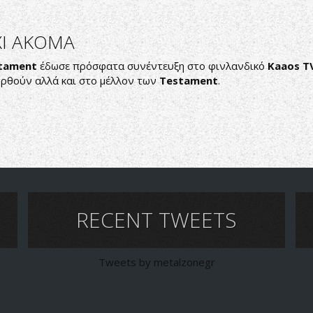
ΧΙ ΑΚΟΜΑ
tament
έδωσε πρόσφατα συνέντευξη στο φινλανδικό
Kaaos T
ρθούν αλλά και στο μέλλον των
Testament
.
RECENT TWEETS
Tweets by metalzonegr