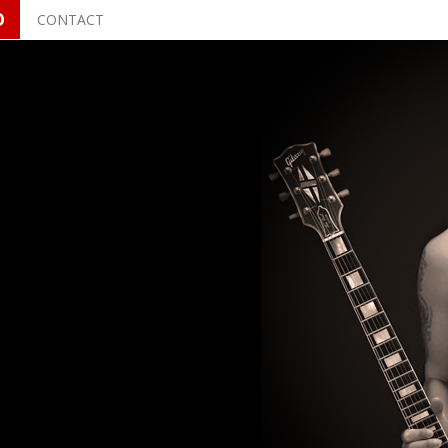
O
CONTACT