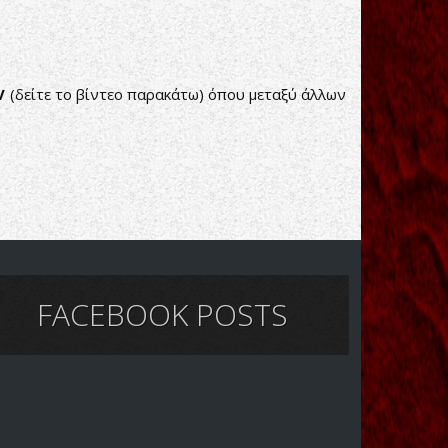
V
(δείτε το βίντεο παρακάτω) όπου μεταξύ άλλων
FACEBOOK POSTS