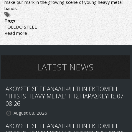
make our mark in the growing scene of young heavy metal
bands.
Tags:
TOLEDO STEEL
Read more
about
TOLEDO
STEEL
to
release
collection
LATEST NEWS
of
early
recordings
ΑΚΟΥΣΤΕ ΣΕ ΕΠΑΝΑΛΗΨΗ ΤΗΝ ΕΚΠΟΜΠΗ
via
Dissonance
"THIS IS HEAVY METAL" ΤΗΣ ΠΑΡΑΣΚΕΥΗΣ 07-
Productions
08-26
August 08, 2026
ΑΚΟΥΣΤΕ ΣΕ ΕΠΑΝΑΛΗΨΗ ΤΗΝ ΕΚΠΟΜΠΗ