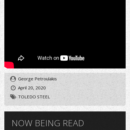
George Petroulakis
April 20, 2020
TOLEDO STEEL
NOW BEING READ