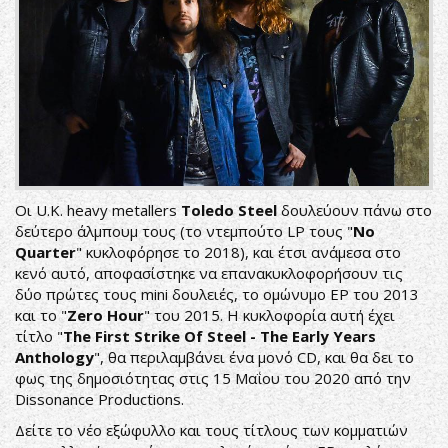
Οι U.K. heavy metallers
Toledo Steel
δουλεύουν πάνω στο
δεύτερο άλμπουμ τους (το ντεμπούτο LP τους "
No
Quarter
" κυκλοφόρησε το 2018), και έτσι ανάμεσα στο
κενό αυτό, αποφασίστηκε να επανακυκλοφορήσουν τις
δύο πρώτες τους mini δουλειές, το ομώνυμο ΕΡ του 2013
και το "
Zero Hour
" του 2015. Η κυκλοφορία αυτή έχει
τίτλο "
The First Strike Of Steel - The Early Years
Anthology
", θα περιλαμβάνει ένα μονό CD, και θα δει το
φως της δημοσιότητας στις 15 Μαΐου του 2020 από την
Dissonance Productions.
Δείτε το νέο εξώφυλλο και τους τίτλους των κομματιών