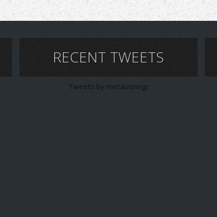
RECENT TWEETS
Tweets by metalzonegr