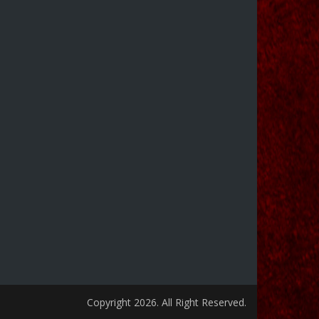
Copyright 2026. All Right Reserved.