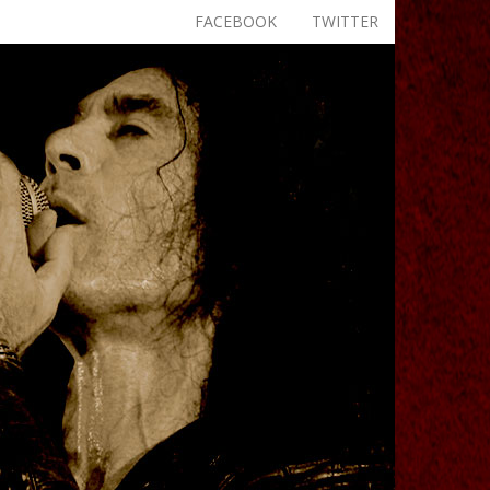
FACEBOOK
TWITTER