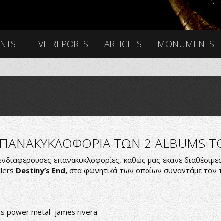
ENTS
LIVE REPORTS
ARTICLES
MONUMENTS
 ΕΠΑΝΑΚΥΚΛΟΦΟΡΙΑ ΤΩΝ 2 ALBUMS Τ
νδιαφέρουσες επανακυκλοφορίες, καθώς μας έκανε διαθέσιμες 
llers
Destiny’s End,
στα φωνητικά των οποίων συναντάμε τον 
us power metal
james rivera