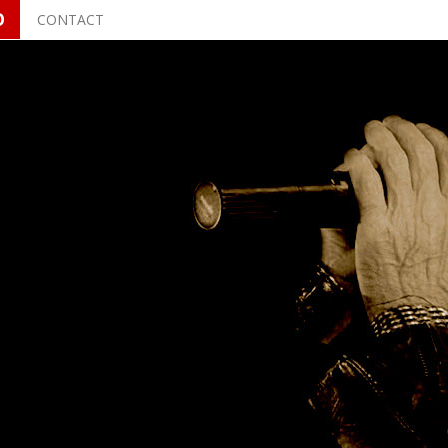
O
CONTACT