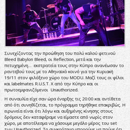
Συνεχίζοντας την προώθηση του πολύ καλού φετινού
Bleed Babylon Bleed, οι Reflection, μετά και την
πετυχημένη… εκστρατεία τους στην Κύπρο ανανέωσαν το
ραντεβού τους με το Aθηναϊκό κοινό για την Κυριακή
19/11 στον φιλόξενο χώρο του MODU. Μαζί τους οι φίλοι
και labelmates R.U.S.T. X από την Κύπρο και οι
πρωτοεμφανιζόμενοι Unauthorized.
Η συναυλία είχε σαν ώρα έναρξης τις 20:00 και αντίθετα
από ότι συνηθίζεται, το πρόγραμμα τηρήθηκε επακριβώς. Η
ειρωνεία είναι ότι λόγω και αυξημένης κίνησης στους
δρόμους δεν καταφέραμε να είμαστε από νωρίς στον
χώρο, με αποτέλεσμα να χάσουμε μεγάλο μέρος του set
των Unauthorized. Το συγκρότημα μπορούμε να πούμε ότι