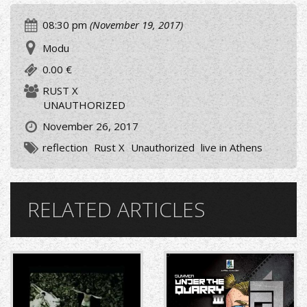
08:30 pm
(November 19, 2017)
Modu
0.00 €
RUST X
UNAUTHORIZED
November 26, 2017
reflection
Rust X
Unauthorized
live in Athens
RELATED ARTICLES