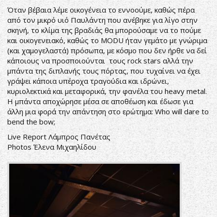
Όταν βέβαια λέμε οικογένεια το εννοούμε, καθώς πέρα
από τον μικρό υιό Παυλάντη που ανέβηκε για λίγο στην
σκηνή, το κλίμα της βραδιάς θα μπορούσαμε να το πούμε
και οικογενειακό, καθώς το MODU ήταν γεμάτο με γνώριμα
(και χαμογελαστά) πρόσωπα, με κόσμο που δεν ήρθε να δεί
κάποιους να προσποιούνται τους rock stars αλλά την
μπάντα της διπλανής τους πόρτας, που τυχαίνει να έχει
γράψει κάποια υπέροχα τραγούδια και ιδρώνει,
κυριολεκτικά και μεταφορικά, την φανέλα του heavy metal.
Η μπάντα αποχώρησε μέσα σε αποθέωση και έδωσε για
άλλη μια φορά την απάντηση στο ερώτημα: Who will dare to
bend the bow;
Live Report Λάμπρος Πανέτας
Photos Έλενα Μιχαηλίδου