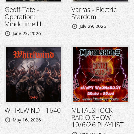
Geoff Tate -
Varras - Electric
Operation:
Stardom
Mindcrime III
July 29, 2026
June 23, 2026
WHIRLWIND - 1640
METALSHOCK
RADIO SHOW
May 16, 2026
10/6/26 PLAYLIST
June 10, 2026