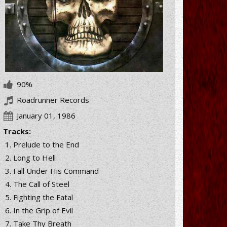
90%
Roadrunner Records
January 01, 1986
Tracks:
Prelude to the End
Long to Hell
Fall Under His Command
The Call of Steel
Fighting the Fatal
In the Grip of Evil
Take Thy Breath