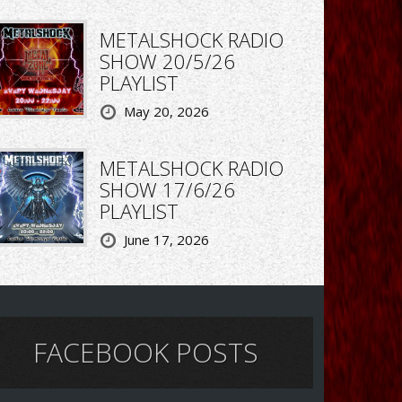
METALSHOCK RADIO
SHOW 20/5/26
PLAYLIST
May 20, 2026
METALSHOCK RADIO
SHOW 17/6/26
PLAYLIST
June 17, 2026
FACEBOOK POSTS