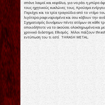
σπάνε λαιμοί και κεφάλια, για να ρέει η μπύρα 
τους ηχητικούς κυκλώνες τους. Κρούσμα ενέργεια
Περιέχει και τα τρία τραγούδια από το ντέμο του ‘’
λιγότερα ραφιναρισμένα και σου κόβουν την ανά
Σχηματισμός δυνάμεων πέντε ατόμων σε κάθε τρ
οποιοδήποτε να το ακούσει ολοκληρωμένα και με
χρονικό διάστημα. Εθισμός. Άλλοι παίζουν thrash
εντύπωση του τι εστί THRASH METAL.