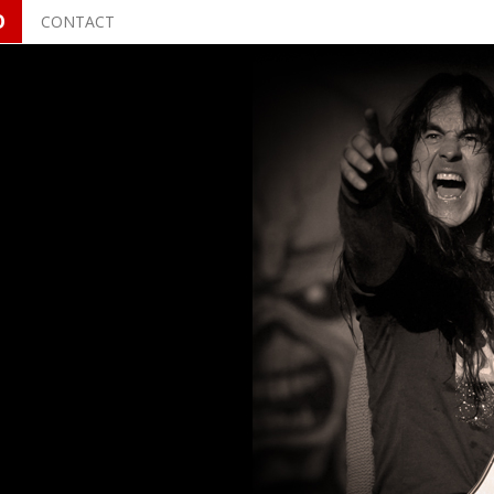
O
CONTACT