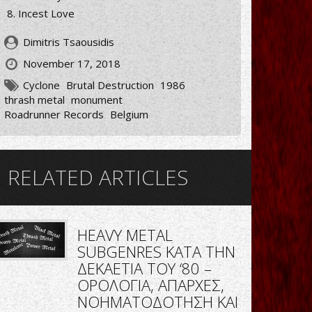
Incest Love
Dimitris Tsaousidis
November 17, 2018
Cyclone
Brutal Destruction
1986
thrash metal
monument
Roadrunner Records
Belgium
RELATED ARTICLES
HEAVY METAL
SUBGENRES ΚΑΤΑ ΤΗΝ
ΔΕΚΑΕΤΙΑ ΤΟΥ ‘80 –
ΟΡΟΛΟΓΙΑ, ΑΠΑΡΧΕΣ,
ΝΟΗΜΑΤΟΔΟΤΗΣΗ ΚΑΙ