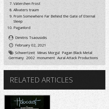
Väterchen Frost
Allvaters traum
From Somewhere Far Behind the Gate of Eternal
Sleep
Paganlord
Dimitris Tsaousidis
February 02, 2021
Schwertzeit
Minas Morgul
Pagan Black Metal
Germany
2002
monument
Aural Attack Productions
RELATED ARTICLES