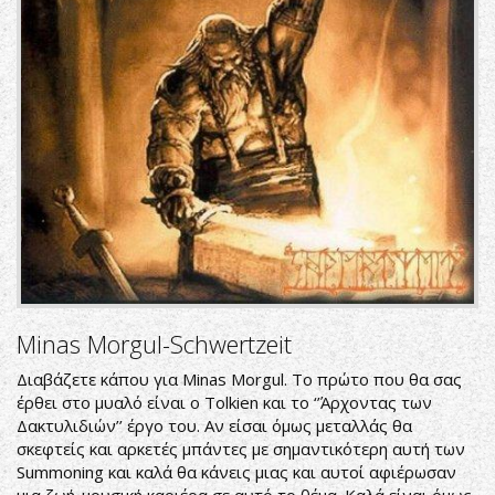
Minas Morgul-Schwertzeit
Διαβάζετε κάπου για Minas Morgul. Το πρώτο που θα σας
έρθει στο μυαλό είναι ο Tolkien και το ‘’Άρχοντας των
Δακτυλιδιών’’ έργο του. Αν είσαι όμως μεταλλάς θα
σκεφτείς και αρκετές μπάντες με σημαντικότερη αυτή των
Summoning και καλά θα κάνεις μιας και αυτοί αφιέρωσαν