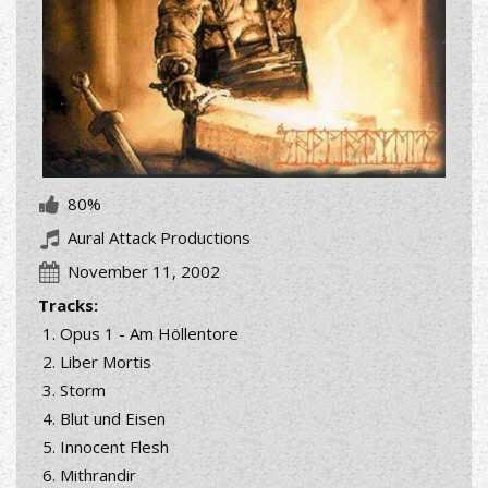
80%
Aural Attack Productions
November 11, 2002
Tracks:
Opus 1 - Am Höllentore
Liber Mortis
Storm
Blut und Eisen
Innocent Flesh
Mithrandir