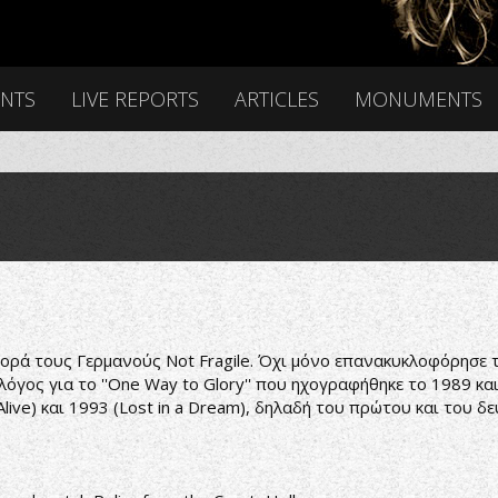
ENTS
LIVE REPORTS
ARTICLES
MONUMENTS
 αφορά τους Γερμανούς Not Fragile. Όχι μόνο επανακυκλοφόρησε
λόγος για το ''One Way to Glory'' που ηχογραφήθηκε το 1989 κ
live) και 1993 (Lost in a Dream), δηλαδή του πρώτου και του δ