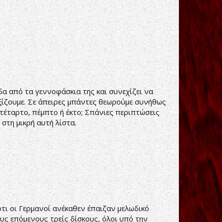
α από τα γεννοφάσκια της και συνεχίζει να
 αξίζουμε. Σε άπειρες μπάντες θεωρούμε συνήθως
τέταρτο, πέμπτο ή έκτο; Σπάνιες περιπτώσεις
 στη μικρή αυτή λίστα.
ότι οι Γερμανοί ανέκαθεν έπαιζαν μελωδικό
υς επόμενους τρείς δίσκους, όλοι υπό την