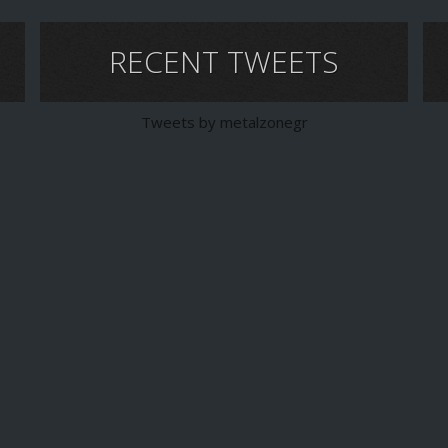
RECENT TWEETS
Tweets by metalzonegr