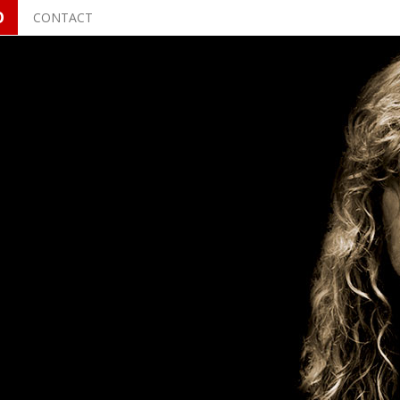
O
CONTACT