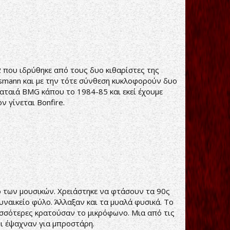
 που ιδρύθηκε από τους δυο κιθαρίστες της
essmann και με την τότε σύνθεση κυκλοφορούν δυο
αταιά BMG κάπου το 1984-85 και εκεί έχουμε
ν γίνεται Bonfire.
 των μουσικών. Χρειάστηκε να φτάσουν τα 90ς
υναικείο φύλο. Άλλαξαν και τα μυαλά φυσικά. Το
ρισσότερες κρατούσαν το μικρόφωνο. Μια από τις
οι έψαχναν για μπροστάρη.