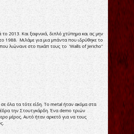
 το 2013. Και ξαφνικά, διπλό χτύπημα και ας μην
το 1988. Μιλάμε για μια μπάντα που ιδρύθηκε το
 λιώνανε στο πικάπ τους το 'Walls of Jericho''
ε όλα τα τότε είδη. Το metal ήταν ακόμα στα
ε έδρα την Στουτγκάρδη. Ένα demo τριών
ρο μέρος. Αυτό ήταν αρκετό για να τους
ς.