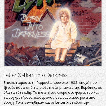
Letter X -Born into Darkness
Επισκεπτόμαστε τη Γερμανία πίσω στο 1988, εποχή που
έβγαζε πάνω από τις μισές metal μπάντες της Ευρώπης, σε
όλα τα τότε είδη. Το metal ήταν ακόμα στα φόρτε του και
τα συγκροτήματα ξεφύτρωναν στα μανιτάρια μετά από
βροχή. Τότε γεννήθηκαν και οι Letter X με έδρα την