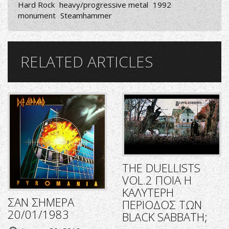
Hard Rock
heavy/progressive metal
1992
monument
Steamhammer
RELATED ARTICLES
THE DUELLISTS
VOL.2 ΠΟΙΑ Η
ΚΑΛΥΤΕΡΗ
ΣΑΝ ΣΗΜΕΡΑ
ΠΕΡΙΟΔΟΣ ΤΩΝ
20/01/1983
BLACK SABBATH;