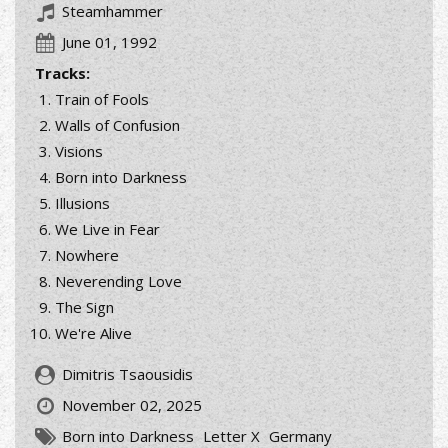
Steamhammer
June 01, 1992
Tracks:
Train of Fools
Walls of Confusion
Visions
Born into Darkness
Illusions
We Live in Fear
Nowhere
Neverending Love
The Sign
We're Alive
Dimitris Tsaousidis
November 02, 2025
Born into Darkness
Letter X
Germany