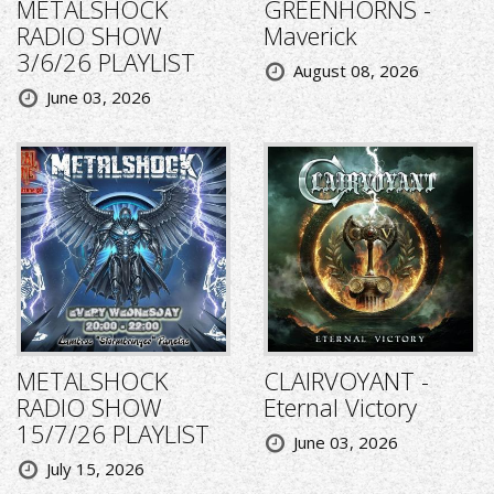
METALSHOCK
GREENHORNS -
RADIO SHOW
Maverick
3/6/26 PLAYLIST
August 08, 2026
June 03, 2026
METALSHOCK
CLAIRVOYANT -
RADIO SHOW
Eternal Victory
15/7/26 PLAYLIST
June 03, 2026
July 15, 2026