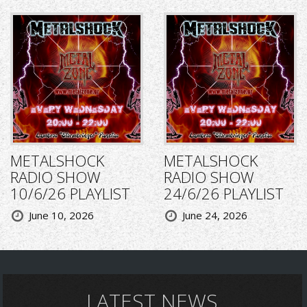
METALSHOCK
METALSHOCK
RADIO SHOW
RADIO SHOW
10/6/26 PLAYLIST
24/6/26 PLAYLIST
June 10, 2026
June 24, 2026
LATEST NEWS