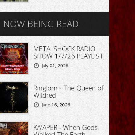
NOW BEING READ
METALSHOCK RADIO
SHOW 1/7/26 PLAYLIST
July 01, 2026
Ringlorn - The Queen of
Wildred
June 16, 2026
KA'APER - When Gods
Walked The Earth