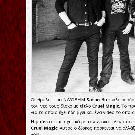
Οι θρύλοι του NWOBHM
Satan
θα κυκλοφορήσ
τον νέο τους δίσκο με τίτλο
Cruel Magic
. Το πρ
για το οποίο έχει ήδη βγει και ένα video το οπο
Η μπάντα είπε σχετικά με τον δίσκο: «Δεν πιστ
Cruel Magic
. Αυτός ο δίσκος πρόκειται να αλλάξε
you!»