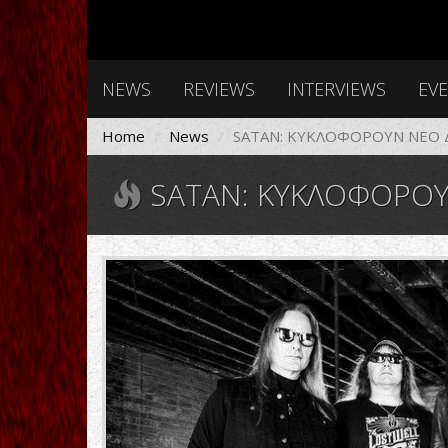
NEWS
REVIEWS
INTERVIEWS
EV
Home
News
SATAN: ΚΥΚΛΟΦΟΡΟΥΝ ΝΕΟ 
SATAN: ΚΥΚΛΟΦΟΡΟΥ
774_photo.jpg