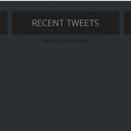
RECENT TWEETS
Tweets by metalzonegr