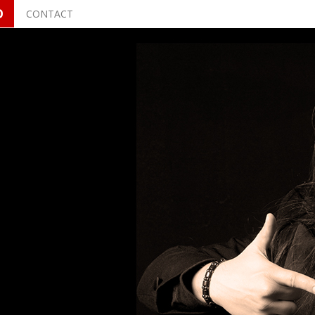
O
CONTACT