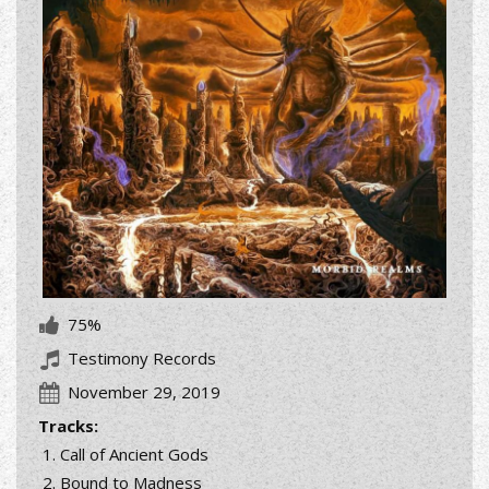
75%
Testimony Records
November 29, 2019
Tracks:
Call of Ancient Gods
Bound to Madness