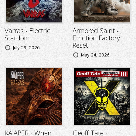
Varras - Electric
Armored Saint -
Stardom
Emotion Factory
Reset
July 29, 2026
May 24, 2026
KA'APER - When
Geoff Tate -