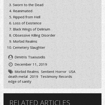
Sworn to the Dead
Reanimated
Ripped from Hell
Loss of Existence
Black Wings of Delirium
Obsessive Killing Disorder
Morbid Realms
Cemetery Slaughter
Dimitris Tsaousidis
December 11, 2019
Morbid Realms
Sentient Horror
USA
death metal
2019
Testimony Records
edge of sanity
RELATED ARTICLES