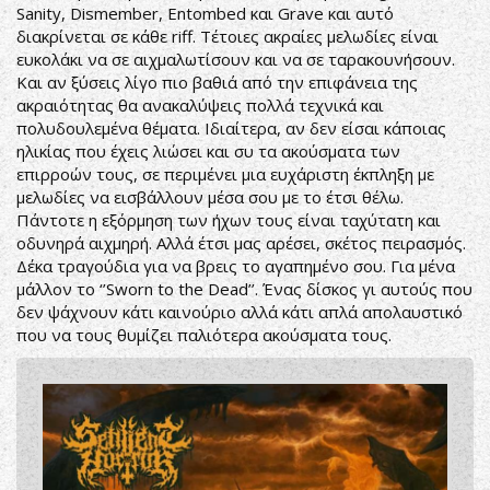
Sanity, Dismember, Entombed και Grave και αυτό
διακρίνεται σε κάθε riff. Τέτοιες ακραίες μελωδίες είναι
ευκολάκι να σε αιχμαλωτίσουν και να σε ταρακουνήσουν.
Και αν ξύσεις λίγο πιο βαθιά από την επιφάνεια της
ακραιότητας θα ανακαλύψεις πολλά τεχνικά και
πολυδουλεμένα θέματα. Ιδιαίτερα, αν δεν είσαι κάποιας
ηλικίας που έχεις λιώσει και συ τα ακούσματα των
επιρροών τους, σε περιμένει μια ευχάριστη έκπληξη με
μελωδίες να εισβάλλουν μέσα σου με το έτσι θέλω.
Πάντοτε η εξόρμηση των ήχων τους είναι ταχύτατη και
οδυνηρά αιχμηρή. Αλλά έτσι μας αρέσει, σκέτος πειρασμός.
Δέκα τραγούδια για να βρεις το αγαπημένο σου. Για μένα
μάλλον το ‘’Sworn to the Dead’’. Ένας δίσκος γι αυτούς που
δεν ψάχνουν κάτι καινούριο αλλά κάτι απλά απολαυστικό
που να τους θυμίζει παλιότερα ακούσματα τους.