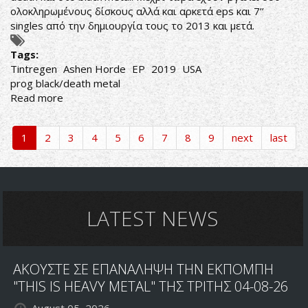
ολοκληρωμένους δίσκους αλλά και αρκετά eps και 7’’
singles από την δημιουργία τους το 2013 και μετά.
Tags:
Tintregen
Ashen Horde
EP
2019
USA
prog black/death metal
Read more
about
ΠΡΟΓΕΥΣΗ
ΤΟΥ
1
2
3
4
5
6
7
8
9
next
last
ΜΕΛΛΟΝΤΟΣ
LATEST NEWS
ΑΚΟΥΣΤΕ ΣΕ ΕΠΑΝΑΛΗΨΗ ΤΗΝ ΕΚΠΟΜΠΗ
"THIS IS HEAVY METAL" ΤΗΣ ΤΡΙΤΗΣ 04-08-26