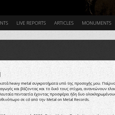
ENTS
LIVE REPORTS
ARTICLES
MONUMENTS
d
ριστά heavy metal συγκροτήματα υπό της προσοχής μου. Παίρνο
ραγωγές και βάζοντας και το δικό τους στίγμα, ανανεώνουν ελ
λευταία πενταετία έχοντας προσφέρει ήδη δυο ολοκληρωμένους δ
 φθινόπωρο σε cd από την Metal on Metal Records.