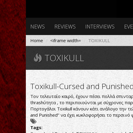
NEWS
REVIEWS
INTERVIEWS
EV
Home
<iframe width=
TOXIKULL
TOXIKULL
Toxikull-Cursed and Punishe
Τον τελευταίο καιρό, έχουν πέσει πολλά σπιντα
thrashύτητα , το περιποιούνται με σύχρονες πα
Πορτογάλοι Toxikull κάνουν κάτι ανάλογο την τε
and Punished’’ να έχει κυκλοφορήσει το περσινό
Tags: