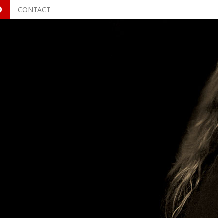
O
CONTACT