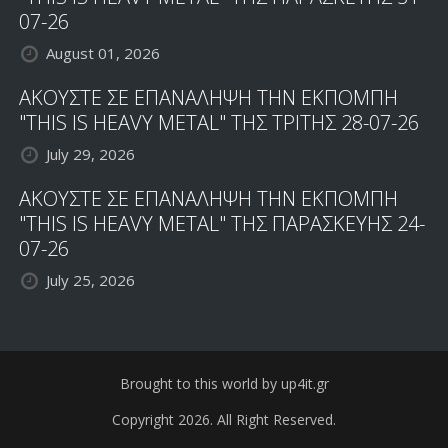
07-26
August 01, 2026
ΑΚΟΥΣΤΕ ΣΕ ΕΠΑΝΑΛΗΨΗ ΤΗΝ ΕΚΠΟΜΠΗ
"THIS IS HEAVY METAL" ΤΗΣ ΤΡΙΤΗΣ 28-07-26
July 29, 2026
ΑΚΟΥΣΤΕ ΣΕ ΕΠΑΝΑΛΗΨΗ ΤΗΝ ΕΚΠΟΜΠΗ
"THIS IS HEAVY METAL" ΤΗΣ ΠΑΡΑΣΚΕΥΗΣ 24-
07-26
July 25, 2026
Brought to this world by up4it.gr
Copyright 2026. All Right Reserved.