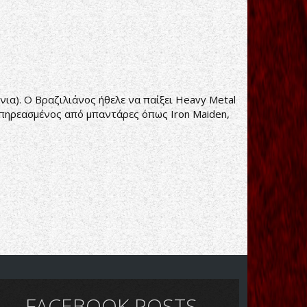
ια). Ο Βραζιλιάνος ήθελε να παίξει Heavy Metal
 επηρεασμένος από μπαντάρες όπως Iron Maiden,
FACEBOOK POSTS