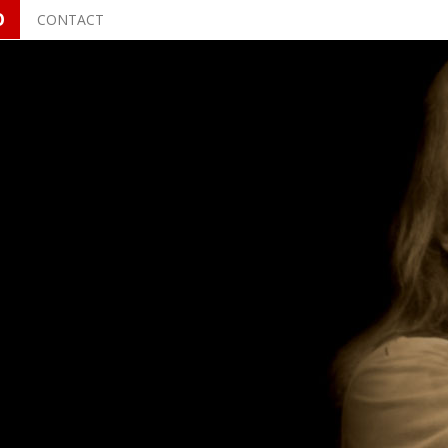
O
CONTACT