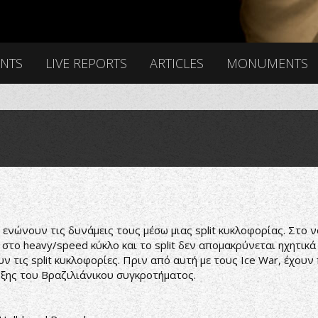
ENTS
LIVE REPORTS
ARTICLES
MONUMENTS
ενώνουν τις δυνάμεις τους μέσω μιας split κυκλοφορίας. Στο νό
ι στο heavy/speed κύκλο και το split δεν απομακρύνεται ηχητικά
τις split κυκλοφορίες. Πριν από αυτή με τους Ice War, έχουν
ξης του Βραζιλιάνικου συγκροτήματος.