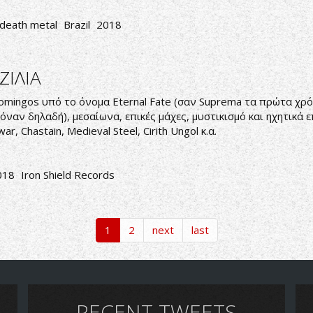
death metal
Brazil
2018
ΖΙΛΙΑ
omingos υπό το όνομα Eternal Fate (σαν Suprema τα πρώτα χρόν
όναν δηλαδή), μεσαίωνα, επικές μάχες, μυστικισμό και ηχητικά
ar, Chastain, Medieval Steel, Cirith Ungol κ.α.
018
Iron Shield Records
1
2
next
last
RECENT TWEETS