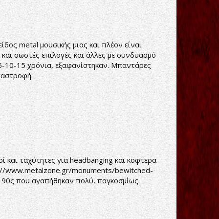
ίδος metal μουσικής μιας και πλέον είναι
 και σωστές επιλογές και άλλες με συνδυασμό
5-10-15 χρόνια, εξαφανίστηκαν. Μπαντάρες
ταστροφή.
οί και ταχύτητες για headbanging και κοφτερα
://www.metalzone.gr/monuments/bewitched-
α 90ς που αγαπήθηκαν πολύ, παγκοσμίως.