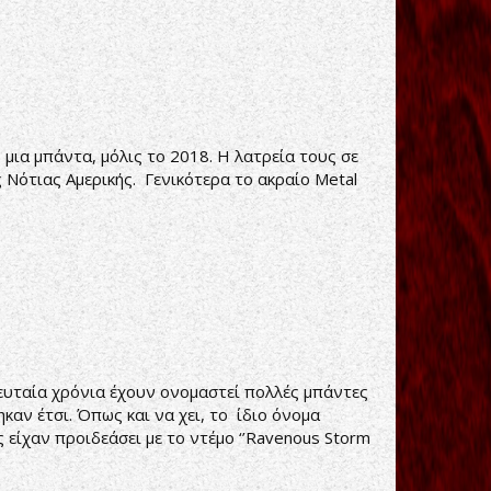
ν μια μπάντα, μόλις το 2018. Η λατρεία τους σε
ς Νότιας Αμερικής. Γενικότερα το ακραίο Metal
λευταία χρόνια έχουν ονομαστεί πολλές μπάντες
αν έτσι. Όπως και να χει, το ίδιο όνομα
 είχαν προιδεάσει με το ντέμο ‘’Ravenous Storm