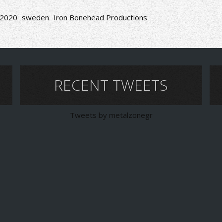
2020
sweden
Iron Bonehead Productions
RECENT TWEETS
Tweets by metalzonegr