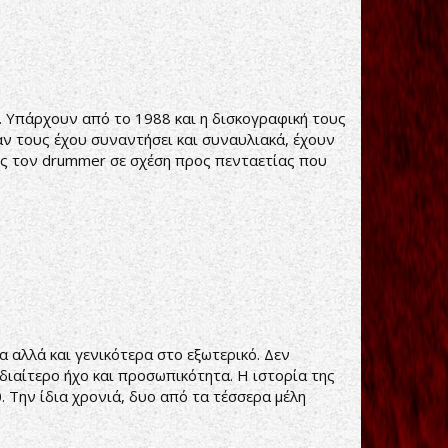
er. Υπάρχουν από το 1988 και η δισκογραφική τους
ταν τους έχου συναντήσει και συναυλιακά, έχουν
ος τον drummer σε σχέση προς πενταετίας που
α αλλά και γενικότερα στο εξωτερικό. Δεν
ιδιαίτερο ήχο και προσωπικότητα. Η ιστορία της
0. Την ίδια χρονιά, δυο από τα τέσσερα μέλη