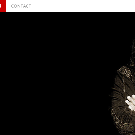
O
CONTACT