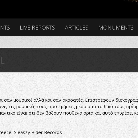
ENTS
LIVE REPORTS
ARTICLES
MONUMENTS
L
οι σαν μουσικοί αλλά και σαν ακροατές. Επιστρέφουν δισκογραφ
ε, τις μουσικές τους προτιμήσεις μέσα από το δικό τους πρίσμ
αντικό είναι ότι δεν βάζουν πουθενά όρια και αυτό επιφέρει κα
reece
Sleaszy Rider Records