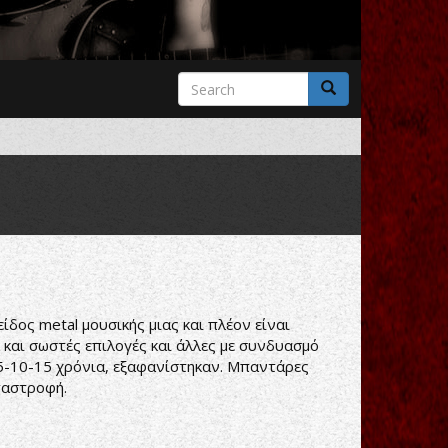
Search
form
Search
ίδος metal μουσικής μιας και πλέον είναι
 και σωστές επιλογές και άλλες με συνδυασμό
5-10-15 χρόνια, εξαφανίστηκαν. Μπαντάρες
ταστροφή.