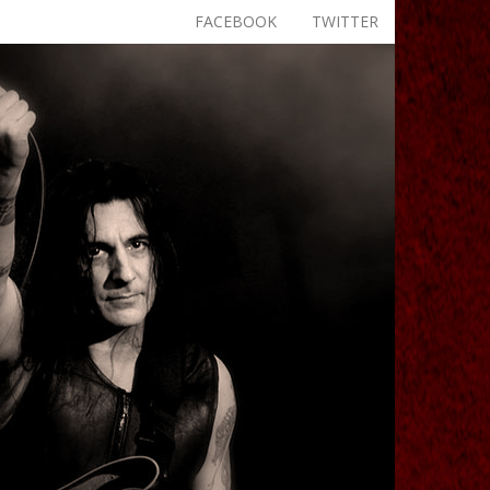
FACEBOOK
TWITTER