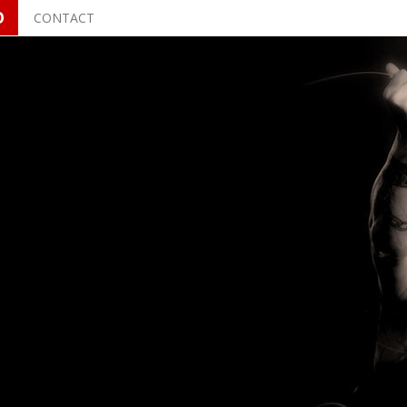
O
CONTACT