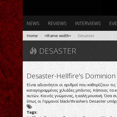
NEWS
REVIEWS
INTERVIEWS
EV
Home
<iframe width=
Desaster
DESASTER
Desaster-Hellfire's Dominion
Είναι αδιανόητοι οι αριθμοί που καθορίζουν τις 
καταγεγραμμένες χιλιάδες μπάντες. Κάποιες τα κ
αυτών. Κοινός γνώμονας, η καλή μουσική. Όσα 
όπως οι Γερμανοί black/thrashers Desaster υπά
Tags: