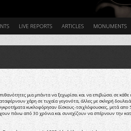
ENTS
LIVE REPORTS
ARTICLES
MONUMENTS
πιθανότητες μια μπάντα να ξεχωρίσει και να επιβιώσει σε κάθε ε
αταφέρνουν χάρη σε τυχαία γεγονότα, άλλες με σκληρή δουλειά
συγκροτήματα κυκλοφόρησαν δίσκους-τσιχλόφουσκες, μετά απο 
ρχουν πάνω από 30 χρόνια και συνεχίζουν να σπέρνουν την κα