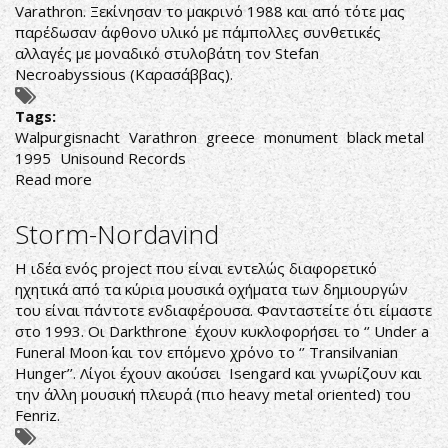
Varathron. Ξεκίνησαν το μακρινό 1988 και από τότε μας
παρέδωσαν άφθονο υλικό με πάμπολλες συνθετικές
αλλαγές με μοναδικό στυλοβάτη τον Stefan
Necroabyssious (Καρασάββας).
Tags:
Walpurgisnacht
Varathron
greece
monument
black metal
1995
Unisound Records
Read more
about
Varathron-
Walpurgisnacht
Storm-Nordavind
Η ιδέα ενός project που είναι εντελώς διαφορετικό
ηχητικά από τα κύρια μουσικά οχήματα των δημιουργών
του είναι πάντοτε ενδιαφέρουσα. Φανταστείτε ότι είμαστε
στο 1993. Οι Darkthrone έχουν κυκλοφορήσει το ‘’ Under a
Funeral Moon΄΄ και τον επόμενο χρόνο το ‘’ Transilvanian
Hunger’’. Λίγοι έχουν ακούσει Isengard και γνωρίζουν και
την άλλη μουσική πλευρά (πιο heavy metal oriented) του
Fenriz.