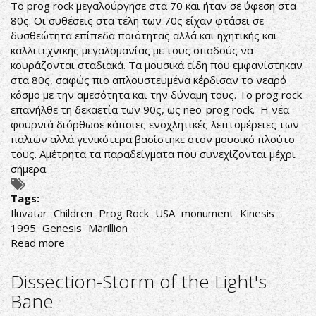
Το prog rock μεγαλούργησε στα 70 και ήταν σε ύφεση στα
80ς. Οι συθέσεις στα τέλη των 70ς είχαν φτάσει σε
δυσθεώτητα επίπεδα ποιότητας αλλά και ηχητικής και
καλλιτεχνικής μεγαλομανίας με τους οπαδούς να
κουράζονται σταδιακά. Τα μουσικά είδη που εμφανίστηκαν
στα 80ς, σαφώς πιο απλουστευμένα κέρδισαν το νεαρό
κόσμο με την αμεσότητα και την δύναμη τους. Το prog rock
επανήλθε τη δεκαετία των 90ς, ως neo-prog rock. Η νέα
φουρνιά διόρθωσε κάποιες ενοχλητικές λεπτομέρειες των
παλιών αλλά γενικότερα βασίστηκε στον μουσικό πλούτο
τους. Αμέτρητα τα παραδείγματα που συνεχίζονται μέχρι
σήμερα.
Tags:
Iluvatar
Children
Prog Rock
USA
monument
Kinesis
1995
Genesis
Marillion
Read more
about
Iluvatar
-
Dissection-Storm of the Light's
Children
Bane