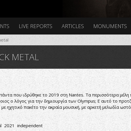
ENTS
LIVE REPORTS
ARTICLES
MONUMENTS
metal
CK METAL
 μπάντα που ιδρύθηκε το 2019 στη Nantes. Τα περισσότερα μέλη 
ποιος ο λόγος για την δημιουργία των Olympus; Ε αυτό το προτζ
με ηχητικό πακέτο την ακραία μουσική, με αρκετή μελωδία ωστό
l
2021
independent