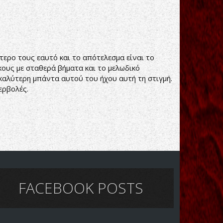
ερο τους εαυτό και το απότελεσμα είναι το
κους με σταθερά βήματα και το μελωδικό
η καλύτερη μπάντα αυτού του ήχου αυτή τη στιγμή.
ερβολές.
FACEBOOK POSTS