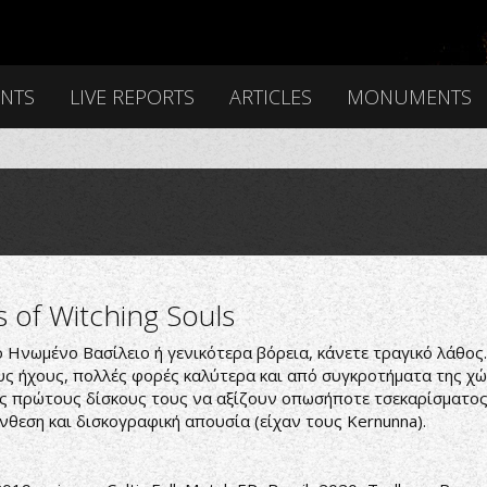
ENTS
LIVE REPORTS
ARTICLES
MONUMENTS
 of Witching Souls
στο Ηνωμένο Βασίλειο ή γενικότερα βόρεια, κάνετε τραγικό λάθος.
ς ήχους, πολλές φορές καλύτερα και από συγκροτήματα της χώ
ις πρώτους δίσκους τους να αξίζουν οπωσήποτε τσεκαρίσματος.
ύνθεση και δισκογραφική απουσία (είχαν τους Kernunna).