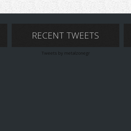
RECENT TWEETS
Tweets by metalzonegr