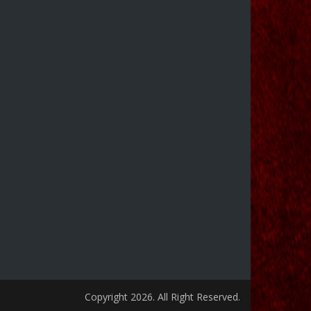
Copyright 2026. All Right Reserved.