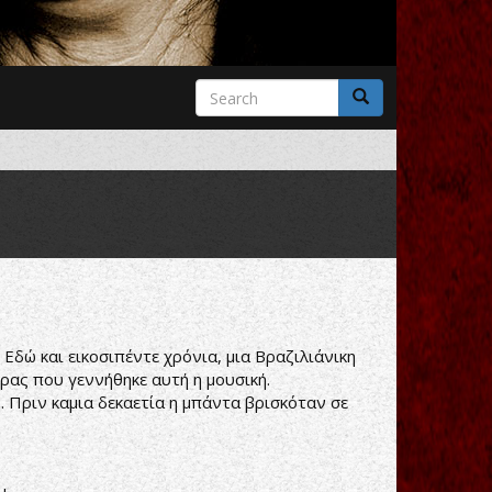
Search
form
Search
 Εδώ και εικοσιπέντε χρόνια, μια Βραζιλιάνικη
ρας που γεννήθηκε αυτή η μουσική.
 Πριν καμια δεκαετία η μπάντα βρισκόταν σε