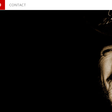
O
CONTACT