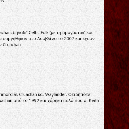
ds
an, δηλαδή Celtic Folk (με τη πραγματική και
δημιουργήθηκαν στο Δουβλίνο το 2007 και έχουν
 Cruachan.
rimordial, Cruachan και Waylander. Οτιδήποτε
uachan από το 1992 και χάρηκα πολύ που ο Keith