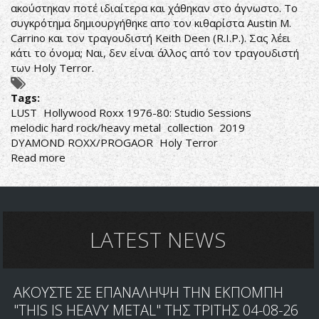
ακούστηκαν ποτέ ιδιαίτερα και χάθηκαν στο άγνωστο. Το
συγκρότημα δημιουργήθηκε απο τον κιθαρίστα Austin M.
Carrino και τον τραγουδιστή Keith Deen (R.I.P.). Σας λέει
κάτι το όνομα; Ναι, δεν είναι άλλος από τον τραγουδιστή
των Holy Terror.
Tags:
LUST
Hollywood Roxx 1976-80: Studio Sessions
melodic hard rock/heavy metal
collection
2019
DYAMOND ROXX/PROGAOR
Holy Terror
Read more
about
LUST
LATEST NEWS
ΑΚΟΥΣΤΕ ΣΕ ΕΠΑΝΑΛΗΨΗ ΤΗΝ ΕΚΠΟΜΠΗ
"THIS IS HEAVY METAL" ΤΗΣ ΤΡΙΤΗΣ 04-08-26