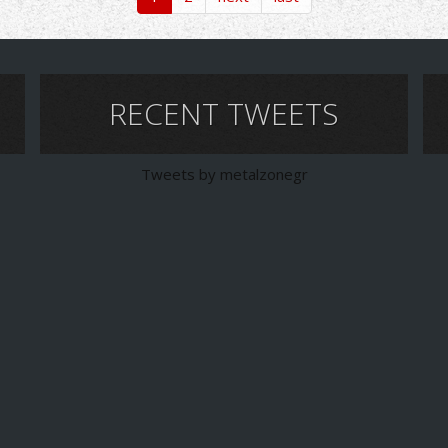
RECENT TWEETS
Tweets by metalzonegr