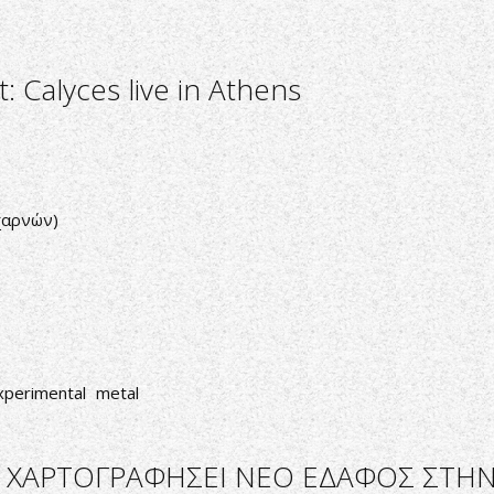
: Calyces live in Athens
χαρνών)
xperimental
metal
Α ΧΑΡΤΟΓΡΑΦΗΣΕΙ ΝΕΟ ΕΔΑΦΟΣ ΣΤΗ