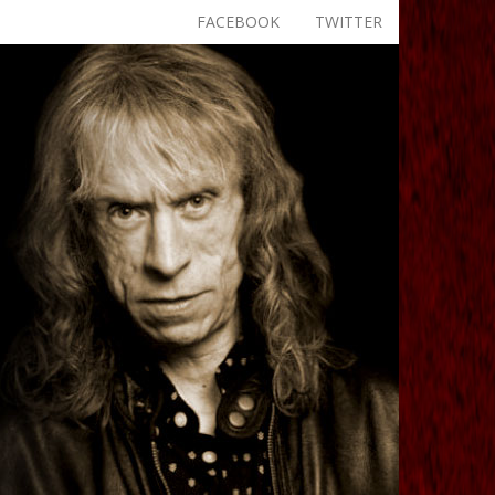
FACEBOOK
TWITTER