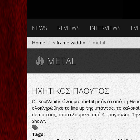
NEWS
REVIEWS
INTERVIEWS
EV
Home
<iframe width=
metal
METAL
ΗΧΗΤΙΚΟΣ ΠΛΟΥΤΟΣ
Οι SoulVanity είναι μια metal μπάντα από τη Θε
ολοκληρώθηκε το line up της μπάντας, το καλοκ
demo τους, αποτελούμενο από 4 τραγούδια. Την 
Show”.
Tags: