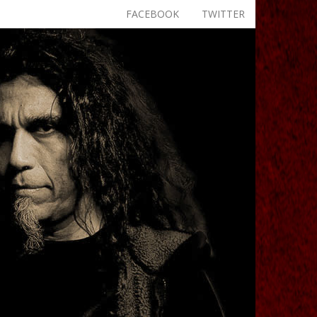
FACEBOOK
TWITTER