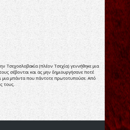
 Τσεχοσλοβακία (πλέον Τσεχία) γεννήθηκε μια
 τους σέβονται και ας μην δημιουργήσανε ποτέ
ναι μια μπάντα που πάντοτε πρωτοτυπούσε. Από
ς τους.