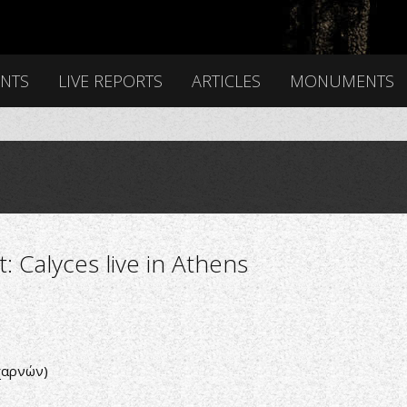
ENTS
LIVE REPORTS
ARTICLES
MONUMENTS
: Calyces live in Athens
χαρνών)