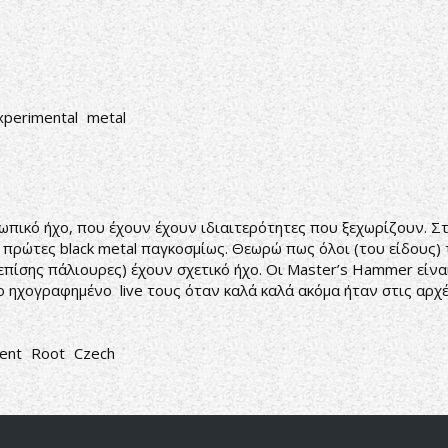
xperimental
metal
ήχο, που έχουν έχουν ιδιαιτερότητες που ξεχωρίζουν. Στην
ς πρώτες black metal παγκοσμίως. Θεωρώ πως όλοι (του είδους)
, επίσης πάλιουρες) έχουν σχετικό ήχο. Οι Master’s Hammer εί
 ηχογραφημένο live τους όταν καλά καλά ακόμα ήταν στις αρχέ
ent
Root
Czech