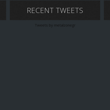
RECENT TWEETS
Tweets by metalzonegr