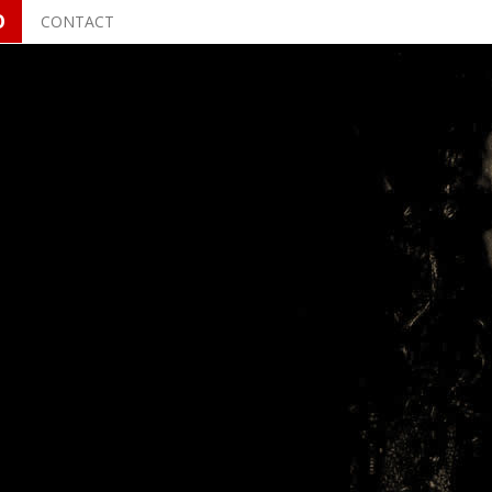
O
CONTACT