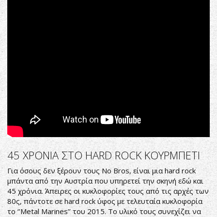
Of
Austro-
Rock
(Austrian
All-
Star
Crossover)
45 ΧΡΟΝΙΑ ΣΤΟ HARD ROCK ΚΟΥΡΜΠΕΤΙ
Για όσους δεν ξέρουν τους No Bros, είναι μια hard rock
μπάντα από την Αυστρία που υπηρετεί την σκηνή εδώ και
45 χρόνια. Άπειρες οι κυκλοφορίες τους από τις αρχές των
80ς, πάντοτε σε hard rock ύφος με τελευταία κυκλοφορία
το ‘’Metal Marines’’ του 2015. Το υλικό τους συνεχίζει να