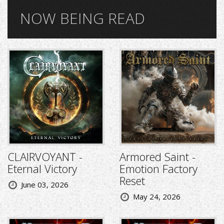
NOW BEING READ
CLAIRVOYANT -
Armored Saint -
Eternal Victory
Emotion Factory
Reset
June 03, 2026
May 24, 2026