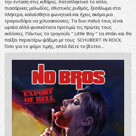
την ένταση στις κιθάρες. Καταπληκτικό το σόλο,
πιασάρικες μελωδίες, εθιστικός ρυθμός, ξεσάλωμα στα
πλήκτρα, καλαίσθητα φωνητικά και έχεις ακόμα μια
τραγουδάρα να χιλιοακούσεις. Τα δυο παλιά τους είναι
ωραία αλλά φυσικότατα προτιμώ τις πρώτες τους
εκδόσεις. Πάντως τα τραγούδι ‘’ Little Boy ‘’ τα σπάει και θα
παίξει περαιτέρω ψάξιμο με τους SCHUBERT IN ROCK.
Όσο για το φόρο τιμής, απλά δείτε το βίντεο…