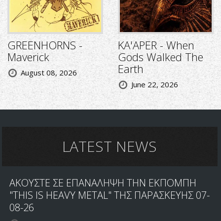
GREENHORNS -
KA'APER - When
Maverick
Gods Walked The
Earth
August 08, 2026
June 22, 2026
LATEST NEWS
ΑΚΟΥΣΤΕ ΣΕ ΕΠΑΝΑΛΗΨΗ ΤΗΝ ΕΚΠΟΜΠΗ
"THIS IS HEAVY METAL" ΤΗΣ ΠΑΡΑΣΚΕΥΗΣ 07-
08-26