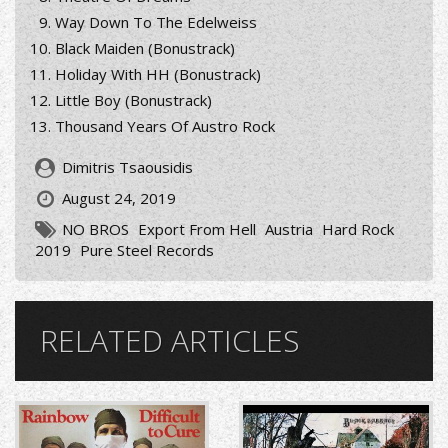
Way Down To The Edelweiss
Black Maiden (Bonustrack)
Holiday With HH (Bonustrack)
Little Boy (Bonustrack)
Thousand Years Of Austro Rock
Dimitris Tsaousidis
August 24, 2019
NO BROS
Export From Hell
Austria
Hard Rock
2019
Pure Steel Records
RELATED ARTICLES