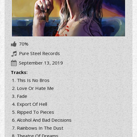
70%
Pure Steel Records
September 13, 2019
Tracks:
This Is No Bros
Love Or Hate Me
Fade
Export Of Hell
Ripped To Pieces
Alcohol And Bad Decisions
Rainbows In The Dust
Theatre Of Dreams