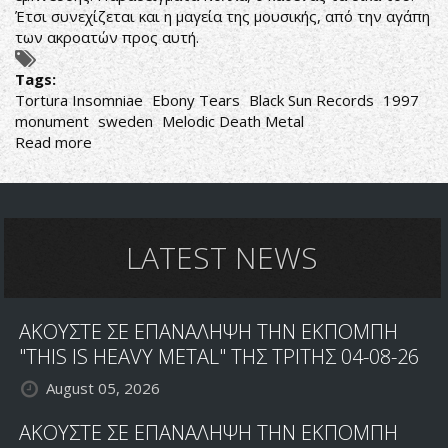
Έτσι συνεχίζεται και η μαγεία της μουσικής, από την αγάπη
των ακροατών προς αυτή.
Tags:
Tortura Insomniae
Ebony Tears
Black Sun Records
1997
monument
sweden
Melodic Death Metal
Read more
about
Ebony
Tears-
Tortura
Insomniae
LATEST NEWS
ΑΚΟΥΣΤΕ ΣΕ ΕΠΑΝΑΛΗΨΗ ΤΗΝ ΕΚΠΟΜΠΗ
"THIS IS HEAVY METAL" ΤΗΣ ΤΡΙΤΗΣ 04-08-26
August 05, 2026
ΑΚΟΥΣΤΕ ΣΕ ΕΠΑΝΑΛΗΨΗ ΤΗΝ ΕΚΠΟΜΠΗ