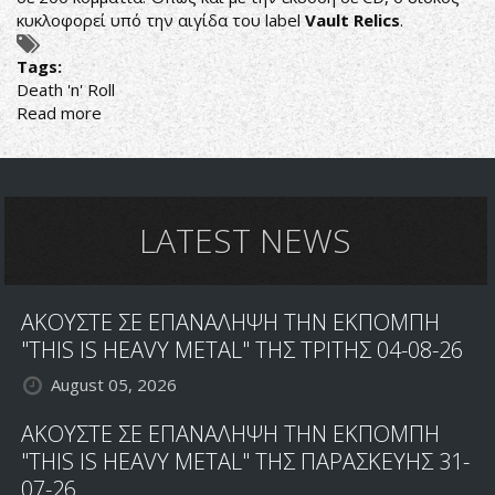
κυκλοφορεί υπό την αιγίδα του label
Vault Relics
.
Tags:
Death 'n' Roll
Read more
about
ΟΙ
KAMEROV
ΚΥΚΛΟΦΟΡΗΣΑΝ
ΤΟ
"FMKD"
LATEST NEWS
ΣΕ
ΒΙΝΥΛΙΟ
ΑΚΟΥΣΤΕ ΣΕ ΕΠΑΝΑΛΗΨΗ ΤΗΝ ΕΚΠΟΜΠΗ
"THIS IS HEAVY METAL" ΤΗΣ ΤΡΙΤΗΣ 04-08-26
August 05, 2026
ΑΚΟΥΣΤΕ ΣΕ ΕΠΑΝΑΛΗΨΗ ΤΗΝ ΕΚΠΟΜΠΗ
"THIS IS HEAVY METAL" ΤΗΣ ΠΑΡΑΣΚΕΥΗΣ 31-
07-26