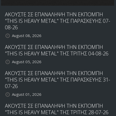
ΑΚΟΥΣΤΕ ΣΕ ΕΠΑΝΑΛΗΨΗ ΤΗΝ ΕΚΠΟΜΠΗ
"THIS IS HEAVY METAL" ΤΗΣ ΠΑΡΑΣΚΕΥΗΣ 07-
08-26
August 08, 2026
ΑΚΟΥΣΤΕ ΣΕ ΕΠΑΝΑΛΗΨΗ ΤΗΝ ΕΚΠΟΜΠΗ
"THIS IS HEAVY METAL" ΤΗΣ ΤΡΙΤΗΣ 04-08-26
August 05, 2026
ΑΚΟΥΣΤΕ ΣΕ ΕΠΑΝΑΛΗΨΗ ΤΗΝ ΕΚΠΟΜΠΗ
"THIS IS HEAVY METAL" ΤΗΣ ΠΑΡΑΣΚΕΥΗΣ 31-
07-26
August 01, 2026
ΑΚΟΥΣΤΕ ΣΕ ΕΠΑΝΑΛΗΨΗ ΤΗΝ ΕΚΠΟΜΠΗ
"THIS IS HEAVY METAL" ΤΗΣ ΤΡΙΤΗΣ 28-07-26