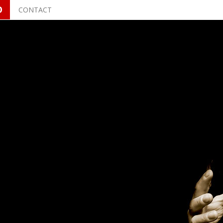
O
CONTACT