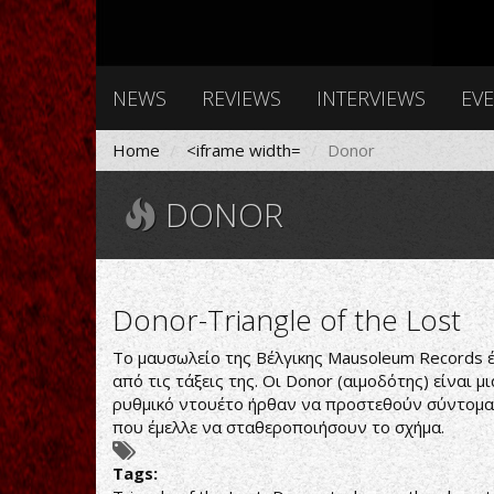
NEWS
REVIEWS
INTERVIEWS
EV
Home
<iframe width=
Donor
DONOR
Donor-Triangle of the Lost
Το μαυσωλείο της Βέλγικης Mausoleum Records
από τις τάξεις της. Οι Donor (αιμοδότης) είναι 
ρυθμικό ντουέτο ήρθαν να προστεθούν σύντομα 
που έμελλε να σταθεροποιήσουν το σχήμα.
Tags: