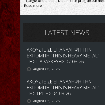
Triangle of the Lost
Donor
tech prog thrash met
Read more
about
Donor-
Triangle
of
the
Lost
LATEST NEWS
ΑΚΟΥΣΤΕ ΣΕ ΕΠΑΝΑΛΗΨΗ ΤΗΝ
ΕΚΠΟΜΠΗ "THIS IS HEAVY METAL"
ΤΗΣ ΠΑΡΑΣΚΕΥΗΣ 07-08-26
August 08, 2026
ΑΚΟΥΣΤΕ ΣΕ ΕΠΑΝΑΛΗΨΗ ΤΗΝ
ΕΚΠΟΜΠΗ "THIS IS HEAVY METAL"
ΤΗΣ ΤΡΙΤΗΣ 04-08-26
August 05, 2026