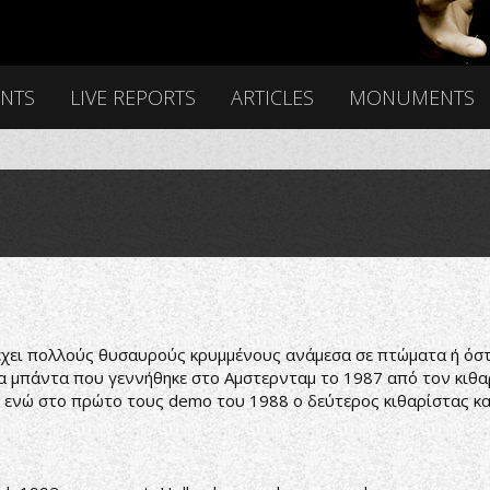
ENTS
LIVE REPORTS
ARTICLES
MONUMENTS
 έχει πολλούς θυσαυρούς κρυμμένους ανάμεσα σε πτώματα ή ό
μια μπάντα που γεννήθηκε στο Αμστερνταμ το 1987 από τον κιθαρ
ενώ στο πρώτο τους demo του 1988 ο δεύτερος κιθαρίστας κα