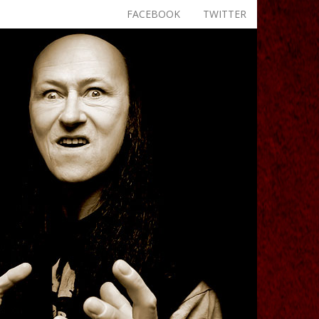
FACEBOOK
TWITTER