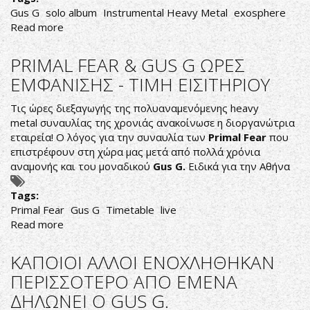
Gus G
solo album
Instrumental Heavy Metal
exosphere
Read more
about
NEO
SOLO
PRIMAL FEAR & GUS G ΩΡΕΣ
SINGLE
ΕΜΦΑΝΙΣΗΣ - ΤΙΜΗ ΕΙΣΙΤΗΡΙΟΥ
ΑΠΟ
ΤΟΝ
Τις ώρες διεξαγωγής της πολυαναμενόμενης heavy
GUS
metal συναυλίας της χρονιάς ανακοίνωσε η διοργανώτρια
G.
εταιρεία! Ο λόγος για την συναυλία των
Primal Fear
που
επιστρέφουν στη χώρα μας μετά από πολλά χρόνια
αναμονής και του μοναδικού
Gus G.
Ειδικά για την Αθήνα
Tags:
Primal Fear
Gus G
Timetable
live
Read more
about
PRIMAL
FEAR
ΚΑΠΟΙΟΙ ΑΛΛΟΙ ΕΝΟΧΛΗΘΗΚΑΝ
&
ΠΕΡΙΣΣΟΤΕΡΟ ΑΠΟ ΕΜΕΝΑ
GUS
ΔΗΛΩΝΕΙ Ο GUS G.
G