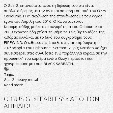
ΩΡΕΣ
Ο Gus G. επαναδιατύπωσε τη δήλωση του ότι είναι
ΕΜΦΑΝΙΣΗΣ
απόλυτα ήρεμος με την αντικατάστασή του από τον Ozzy
-
Osbourne. Η ανακοίνωση της επανένωσης με τον Wylde
ΤΙΜΗ
έγινε τον Απρίλη του 2016. Ο Κωνσταντίνος
ΕΙΣΙΤΗΡΙΟΥ
Καραμητούδης μπήκε στο συγκρότημα του Osbourne το
2009 έχοντας ήδη χτίσει τη φήμη του ως βιρτουόζος της
κιθάρας αλλά και με το δικό του συγκρότημα τους
FIREWIND. Ο κιθαρίστας έπαιξε στην πιο πρόσφατη
κυκλοφορία του Osbourne "Scream" χωρίς ωστόσο να έχει
συνεισφέρει στις συνθέσεις ενώ παράλληλα εδραίωσε την
προσωπική του καριέρα ενώ ο Ozzy περιόδευε και
ηχογραφούσε με τους BLACK SABBATH.
Tags:
Gus G
heavy metal
Read more
about
ΚΑΠΟΙΟΙ
ΑΛΛΟΙ
O GUS G. «FEARLESS» ΑΠΟ ΤΟΝ
ΕΝΟΧΛΗΘΗΚΑΝ
ΑΠΡΙΛΙΟ!
ΠΕΡΙΣΣΟΤΕΡΟ
ΑΠΟ