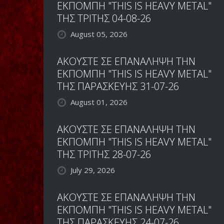
ΠΑΡΑΣΚΗΝΙΟ
ΕΚΠΟΜΠΗ "THIS IS HEAVY METAL"
ΚΑΙ
ΤΗΣ ΤΡΙΤΗΣ 04-08-26
ΤΟ
August 05, 2026
ΣΤΟΥΝΤΙΟ
ΑΚΟΥΣΤΕ ΣΕ ΕΠΑΝΑΛΗΨΗ ΤΗΝ
ΕΚΠΟΜΠΗ "THIS IS HEAVY METAL"
ΤΗΣ ΠΑΡΑΣΚΕΥΗΣ 31-07-26
August 01, 2026
ΑΚΟΥΣΤΕ ΣΕ ΕΠΑΝΑΛΗΨΗ ΤΗΝ
ΕΚΠΟΜΠΗ "THIS IS HEAVY METAL"
ΤΗΣ ΤΡΙΤΗΣ 28-07-26
July 29, 2026
ΑΚΟΥΣΤΕ ΣΕ ΕΠΑΝΑΛΗΨΗ ΤΗΝ
ΕΚΠΟΜΠΗ "THIS IS HEAVY METAL"
ΤΗΣ ΠΑΡΑΣΚΕΥΗΣ 24-07-26