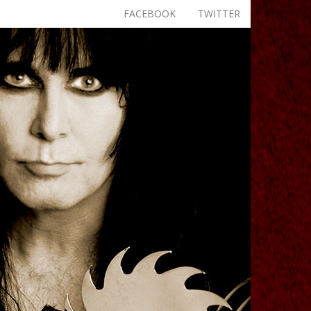
FACEBOOK
TWITTER