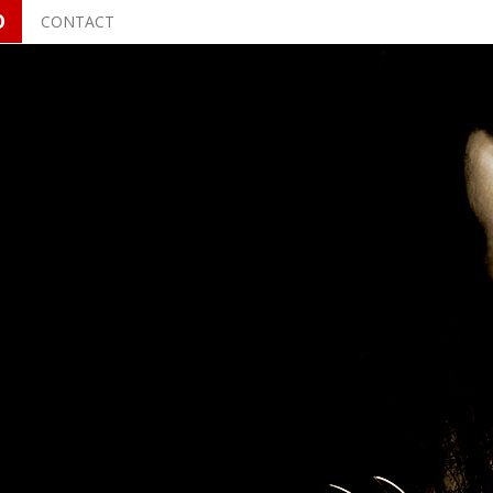
O
CONTACT