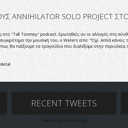
ΟΥΣ ANNIHILATOR SOLO PROJECT ΣΤ
 στο "Tall Toomey" podcast. Ερωτηθείς αν οι αλλαγές στη σύ
συγκρότημα την μουσική του, ο Waters είπε: "Όχι. Απλά κάνεις 
 πως θα παίξουμε τα τραγούδια που διαλέξαμε στην περιοδεία; 
Metal
RECENT TWEETS
Tweets by metalzonegr