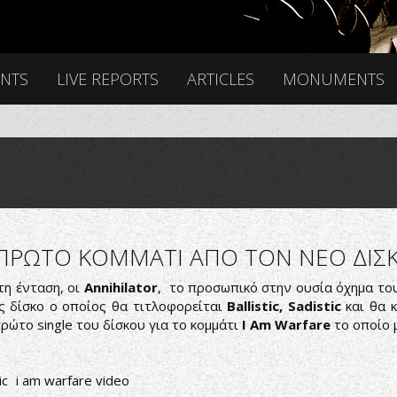
ENTS
LIVE REPORTS
ARTICLES
MONUMENTS
 ΠΡΩΤΟ ΚΟΜΜΑΤΙ ΑΠΟ ΤΟΝ ΝΕΟ ΔΙΣ
τη ένταση, οι
Annihilator
, το προσωπικό στην ουσία όχημα τ
ς δίσκο ο οποίος θα τιτλοφορείται
Ballistic, Sadistic
και θα 
ρώτο single του δίσκου για το κομμάτι
I Am Warfare
το οποίο 
ic
i am warfare video