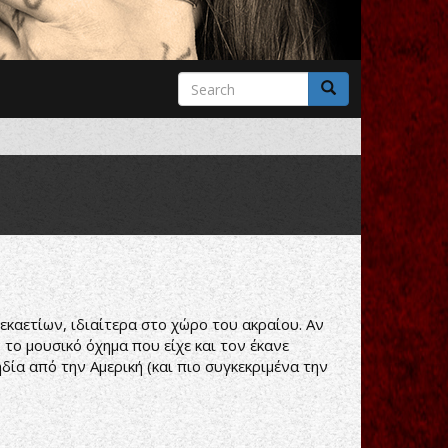
Search
form
Search
καετίων, ιδιαίτερα στο χώρο του ακραίου. Αν
 το μουσικό όχημα που είχε και τον έκανε
δία από την Αμερική (και πιο συγκεκριμένα την