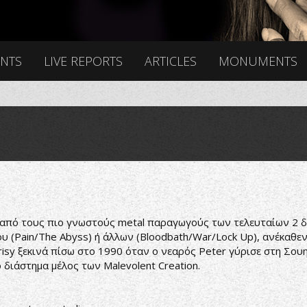
ENTS
LIVE REPORTS
ARTICLES
MONUMENTS
από τους πιο γνωστούς metal παραγωγούς των τελευταίων 2 δε
του (Pain/The Abyss) ή άλλων (Bloodbath/War/Lock Up), ανέκαθεν
risy ξεκινά πίσω στο 1990 όταν ο νεαρός Peter γύρισε στη Σουη
 διάστημα μέλος των Malevolent Creation.