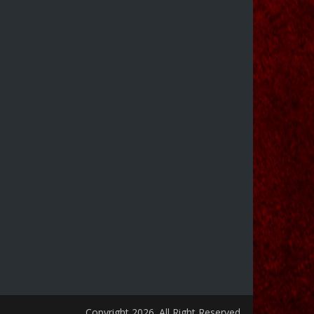
Copyright 2026. All Right Reserved.