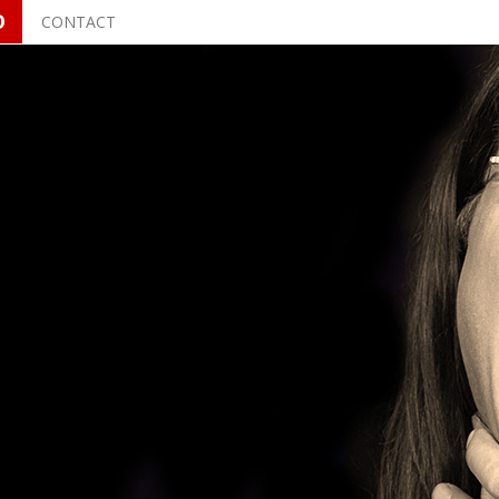
O
CONTACT