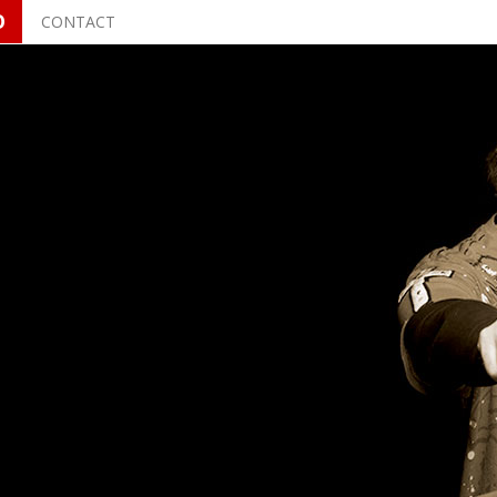
O
CONTACT