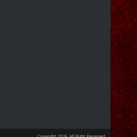
Copyright 2026. All Right Reserved.