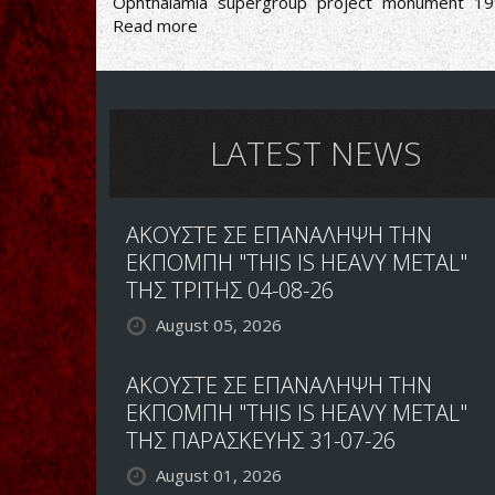
Ophthalamia
supergroup
project
monument
19
Read more
about
Ophthalamia
-
A
Journey
in
LATEST NEWS
Darkness
ΑΚΟΥΣΤΕ ΣΕ ΕΠΑΝΑΛΗΨΗ ΤΗΝ
ΕΚΠΟΜΠΗ "THIS IS HEAVY METAL"
ΤΗΣ ΤΡΙΤΗΣ 04-08-26
August 05, 2026
ΑΚΟΥΣΤΕ ΣΕ ΕΠΑΝΑΛΗΨΗ ΤΗΝ
ΕΚΠΟΜΠΗ "THIS IS HEAVY METAL"
ΤΗΣ ΠΑΡΑΣΚΕΥΗΣ 31-07-26
August 01, 2026