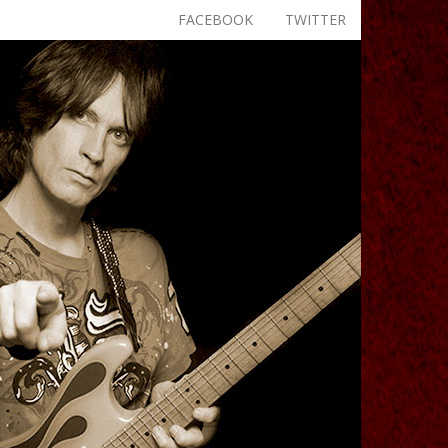
FACEBOOK
TWITTER