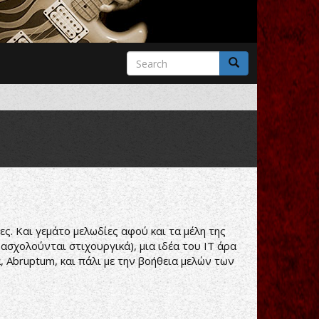
Search
form
Search
ς. Και γεμάτο μελωδίες αφού και τα μέλη της
σχολούνται στιχουργικά), μια ιδέα του ΙΤ άρα
, Abruptum, και πάλι με την βοήθεια μελών των