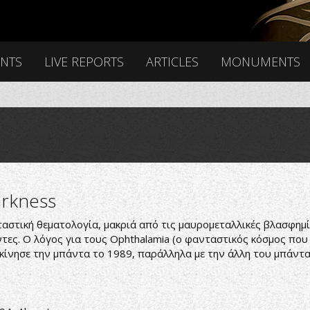
ENTS
LIVE REPORTS
ARTICLES
MONUMENTS
arkness
ταστική θεματολογία, μακριά από τις μαυρομεταλλικές βλασφημίε
ς. Ο λόγος για τους Ophthalamia (ο φανταστικός κόσμος που α
εκίνησε την μπάντα το 1989, παράλληλα με την άλλη του μπάντα