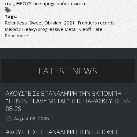
τους ΘΕΟΥΣ δεν προχωρούσε σωστά.
Tags:
Relentless
Sweet Oblivion
2021
Frontiers records
Melodic Heavy/progressive Metal
Geoff Tate
Read more
about
Sweet
Oblivion-
Relentless
LATEST NEWS
ΑΚΟΥΣΤΕ ΣΕ ΕΠΑΝΑΛΗΨΗ ΤΗΝ ΕΚΠΟΜΠΗ
"THIS IS HEAVY METAL" ΤΗΣ ΠΑΡΑΣΚΕΥΗΣ 07-
08-26
August 08, 2026
ΑΚΟΥΣΤΕ ΣΕ ΕΠΑΝΑΛΗΨΗ ΤΗΝ ΕΚΠΟΜΠΗ