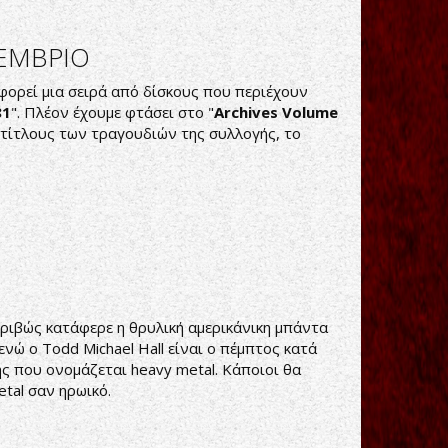
OEMBΡΙΟ
φορεί μια σειρά από δίσκους που περιέχουν
81
". Πλέον έχουμε φτάσει στο "
Archives Volume
 τίτλους των τραγουδιών της συλλογής, το
ακριβώς κατάφερε η θρυλική αμερικάνικη μπάντα
νώ ο Todd Michael Hall είναι ο πέμπτος κατά
ης που ονομάζεται heavy metal. Κάποιοι θα
tal σαν ηρωικό.