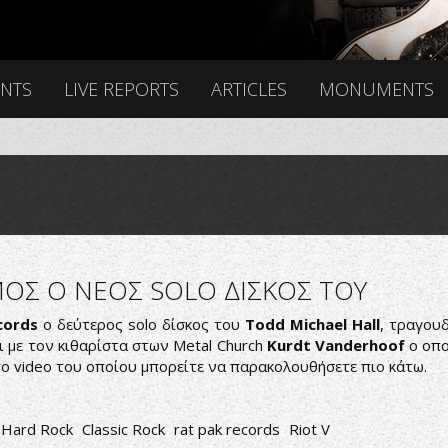
ENTS
LIVE REPORTS
ARTICLES
MONUMENTS
ΜΟΣ Ο ΝΕΟΣ SOLO ΔΙΣΚΟΣ ΤΟΥ
cords
ο δεύτερος solo δίσκος του
Todd Michael Hall
, τραγου
ι με τον κιθαρίστα στων Metal Church
Kurdt Vanderhoof
ο οπο
, το video του οποίου μπορείτε να παρακολουθήσετε πιο κάτω.
Hard Rock
Classic Rock
rat pak records
Riot V