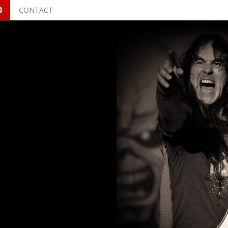
O
CONTACT