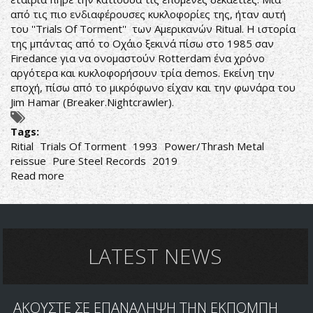
από τις πιο ενδιαφέρουσες κυκλοφορίες της, ήταν αυτή
του ''Trials Of Torment'' των Αμερικανών Ritual. Η ιστορία
της μπάντας από το Οχάιο ξεκινά πίσω στο 1985 σαν
Firedance για να ονομαστούν Rotterdam ένα χρόνο
αργότερα και κυκλοφορήσουν τρία demos. Εκείνη την
εποχή, πίσω από το μικρόφωνο είχαν και την φωνάρα του
Jim Hamar (Breaker.Nightcrawler).
Tags:
Ritial
Trials Of Torment
1993
Power/Thrash Metal
reissue
Pure Steel Records
2019
Read more
about
ΕΠΑΝΑΚΥΚΛΟΦΟΡΙΑ
ΚΟΦΤΕΡΟΥ
ΜΕΤΑΛΛΟΥ
LATEST NEWS
ΑΚΟΥΣΤΕ ΣΕ ΕΠΑΝΑΛΗΨΗ ΤΗΝ ΕΚΠΟΜΠΗ