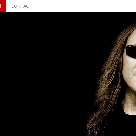
O
CONTACT