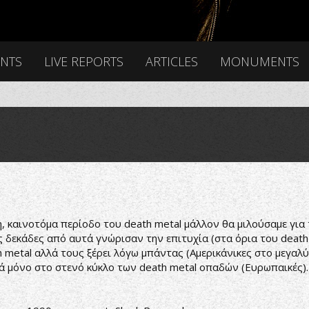
ENTS
LIVE REPORTS
ARTICLES
MONUMENTS
η, καινοτόμα περίοδο του death metal μάλλον θα μιλούσαμε για
εκάδες από αυτά γνώρισαν την επιτυχία (στα όρια του death m
 metal αλλά τους ξέρει λόγω μπάντας (Αμερικάνικες στο μεγαλύ
ά μόνο στο στενό κύκλο των death metal οπαδών (Ευρωπαικές).