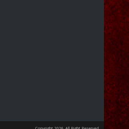
Copyright 2026. All Right Reserved.