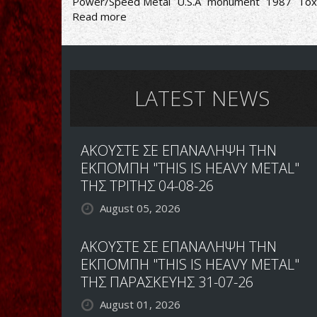
Power/Speed Metal
U.S.A
monument
1987
Tox
Read more
about
Hades
-
Resisting
Success
LATEST NEWS
ΑΚΟΥΣΤΕ ΣΕ ΕΠΑΝΑΛΗΨΗ ΤΗΝ
ΕΚΠΟΜΠΗ "THIS IS HEAVY METAL"
ΤΗΣ ΤΡΙΤΗΣ 04-08-26
August 05, 2026
ΑΚΟΥΣΤΕ ΣΕ ΕΠΑΝΑΛΗΨΗ ΤΗΝ
ΕΚΠΟΜΠΗ "THIS IS HEAVY METAL"
ΤΗΣ ΠΑΡΑΣΚΕΥΗΣ 31-07-26
August 01, 2026