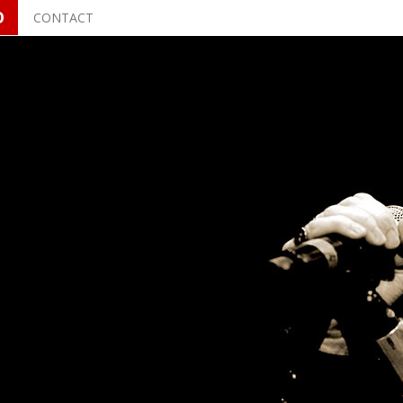
O
CONTACT