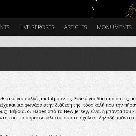
ENTS
LIVE REPORTS
ARTICLES
MONUMENTS
 για πολλές metal μπάντες. Ειδικά για δυο από αυτές, μια 
είχε και μια φωνάρα στην διάθεση της, τόσο καλή που την πήρ
ς). Βέβαια, οι Hades από το New Jersey, είναι η μπάντα του 
άντα του το παρατσούκλι του από το σχολείο. Δηλαδή μπάντα 