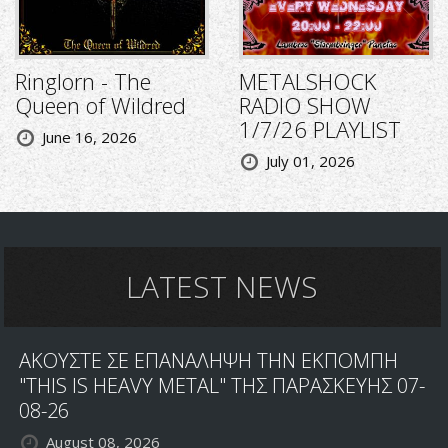
Ringlorn - The
METALSHOCK
Queen of Wildred
RADIO SHOW
1/7/26 PLAYLIST
June 16, 2026
July 01, 2026
LATEST NEWS
ΑΚΟΥΣΤΕ ΣΕ ΕΠΑΝΑΛΗΨΗ ΤΗΝ ΕΚΠΟΜΠΗ
"THIS IS HEAVY METAL" ΤΗΣ ΠΑΡΑΣΚΕΥΗΣ 07-
08-26
August 08, 2026