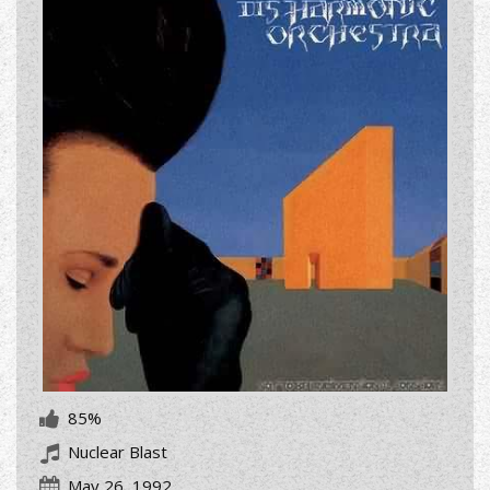
85%
Nuclear Blast
May 26, 1992