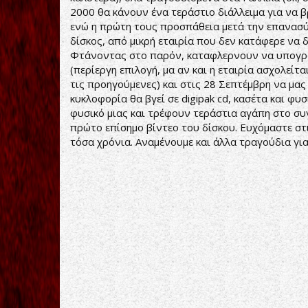
2000 θα κάνουν ένα τεράστιο διάλλειμα για να 
ενώ η πρώτη τους προσπάθεια μετά την επανασύν
δίσκος, από μικρή εταιρία που δεν κατάφερε να 
Φτάνοντας στο παρόν, καταφλερνουν να υπογράψ
(περίεργη επιλογή, μα αν και η εταιρία ασχολείτ
τις προηγούμενες) και στις 28 Σεπτέμβρη να μας π
κυκλοφορία θα βγεί σε digipak cd, κασέτα και φ
φυσικό μιας και τρέφουν τεράστια αγάπη στο σ
πρώτο επίσημο βίντεο του δίσκου. Ευχόμαστε στ
τόσα χρόνια. Αναμένουμε και άλλα τραγούδια γι