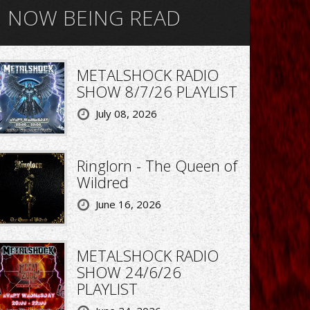
NOW BEING READ
METALSHOCK RADIO
SHOW 8/7/26 PLAYLIST
July 08, 2026
Ringlorn - The Queen of
Wildred
June 16, 2026
METALSHOCK RADIO
SHOW 24/6/26
PLAYLIST