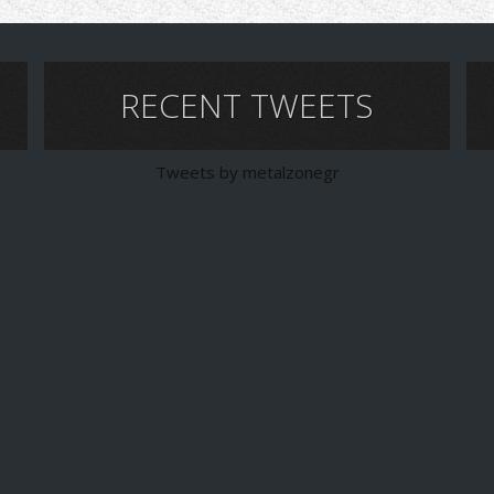
RECENT TWEETS
Tweets by metalzonegr