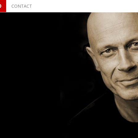
O
CONTACT