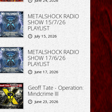
June 24, 2026
METALSHOCK RADIO
SHOW 15/7/26
PLAYLIST
July 15, 2026
METALSHOCK RADIO
SHOW 17/6/26
PLAYLIST
June 17, 2026
Geoff Tate - Operation:
Mindcrime III
June 23, 2026