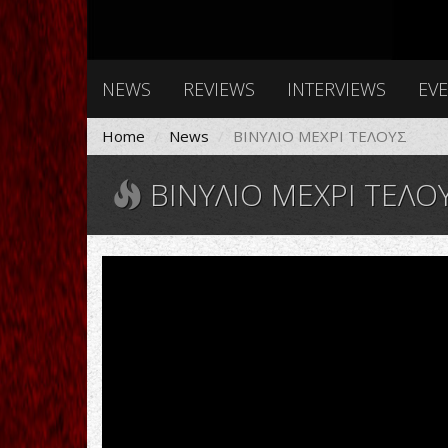
NEWS
REVIEWS
INTERVIEWS
EV
Home
News
ΒΙΝΥΛΙΟ ΜΕΧΡΙ ΤΕΛΟΥΣ
ΒΙΝΥΛΙΟ ΜΕΧΡΙ ΤΕΛΟ
Vulcain
-
Vinyle
(Official
Music
Video)