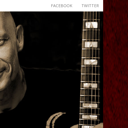
FACEBOOK
TWITTER