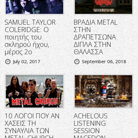
SAMUEL TAYLOR
ΒΡΑΔΙΑ METAL
COLERIDGE: Ο
ΣΤΗΝ
ποιητής του
ΔΡΑΠΕΤΣΩΝΑ
σκληρού ήχου,
ΔΙΠΛΑ ΣΤΗΝ
μέρος 2ο
ΘΑΛΑΣΣΑ
July 02, 2017
September 06, 2018
10 ΛΟΓΟΙ ΠΟΥ ΑΝ
ACHELOUS
ΧΑΣΕΙΣ ΤΗ
LISTENING
ΣΥΝΑΥΛΙΑ ΤΩΝ
SESSION
METAL CHURCH
MACEDON