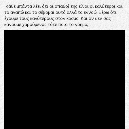
Κάθε μπάντα λέει ότι οι οπαδοί της είναι οι καλύτεροι και
το αγαπώ και το σέβομαι αυτό αλλά το εννοώ. Ξέρω ότι
έχουμε τους καλύτερους στον κόσμο. Και αν δεν σας
κάνουμε χαρούμενος τότε ποιο το νόημα;