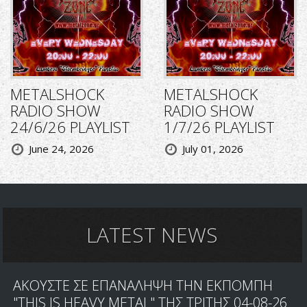
METALSHOCK
METALSHOCK
RADIO SHOW
RADIO SHOW
24/6/26 PLAYLIST
1/7/26 PLAYLIST
June 24, 2026
July 01, 2026
LATEST NEWS
ΑΚΟΥΣΤΕ ΣΕ ΕΠΑΝΑΛΗΨΗ ΤΗΝ ΕΚΠΟΜΠΗ
"THIS IS HEAVY METAL" ΤΗΣ ΤΡΙΤΗΣ 04-08-26