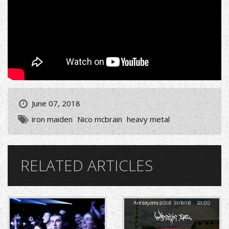
June 07, 2018
iron maiden
Nico mcbrain
heavy metal
RELATED ARTICLES