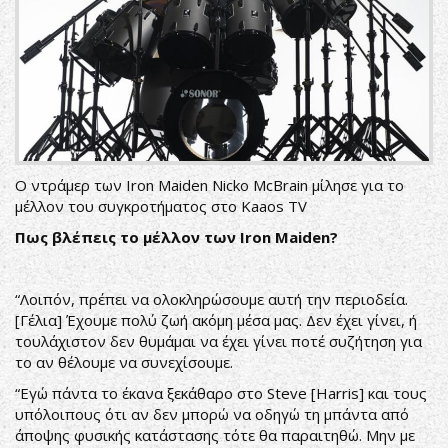
Ο ντράμερ των Iron Maiden Nicko McBrain μίλησε για το
μέλλον του συγκροτήματος στο
Kaaos TV
Πως βλέπεις το μέλλον των
Iron Maiden?
“Λοιπόν, πρέπει να ολοκληρώσουμε αυτή την περιοδεία.
[Γέλια] Έχουμε πολύ ζωή ακόμη μέσα μας. Δεν έχει γίνει, ή
τουλάχιστον δεν θυμάμαι να έχει γίνει ποτέ συζήτηση για
το αν θέλουμε να συνεχίσουμε.
“Εγώ πάντα το έκανα ξεκάθαρο στο Steve [Harris] και τους
υπόλοιπους ότι αν δεν μπορώ να οδηγώ τη μπάντα από
άποψης φυσικής κατάστασης τότε θα παραιτηθώ. Μην με