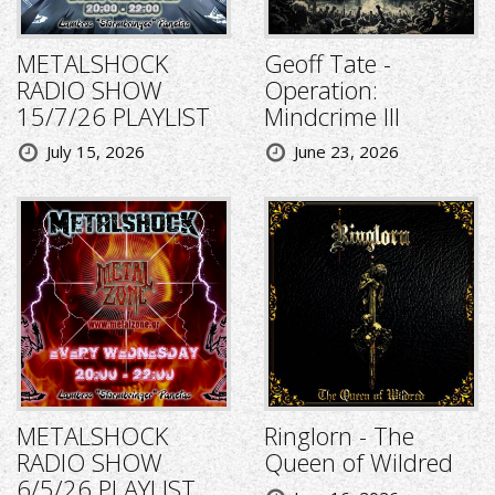
METALSHOCK
Geoff Tate -
RADIO SHOW
Operation:
15/7/26 PLAYLIST
Mindcrime III
July 15, 2026
June 23, 2026
METALSHOCK
Ringlorn - The
RADIO SHOW
Queen of Wildred
6/5/26 PLAYLIST