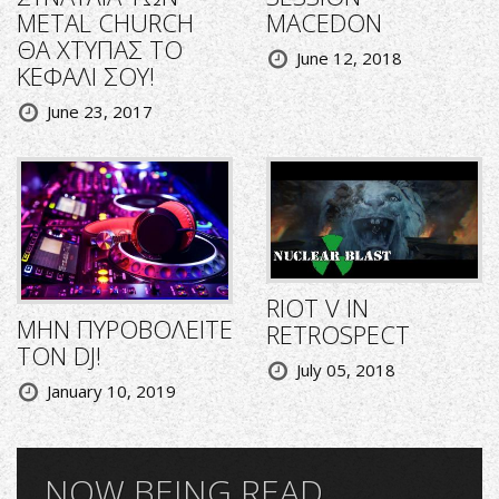
METAL CHURCH
MACEDON
ΘΑ ΧΤΥΠΑΣ ΤΟ
June 12, 2018
ΚΕΦΑΛΙ ΣΟΥ!
June 23, 2017
RIOT V IN
ΜΗΝ ΠΥΡΟΒΟΛΕΙΤΕ
RETROSPECT
ΤΟΝ DJ!
July 05, 2018
January 10, 2019
NOW BEING READ