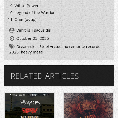
Will to Power
Legend of the Warrior
Onar (όναρ)
Dimitris Tsaousidis
October 25, 2025
Dreamruler
Steel Arctus
no remorse records
2025
heavy metal
RELATED ARTICLES