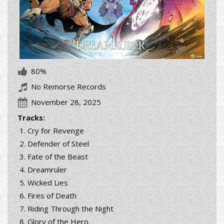
80%
No Remorse Records
November 28, 2025
Tracks:
Cry for Revenge
Defender of Steel
Fate of the Beast
Dreamruler
Wicked Lies
Fires of Death
Riding Through the Night
Glory of the Hero