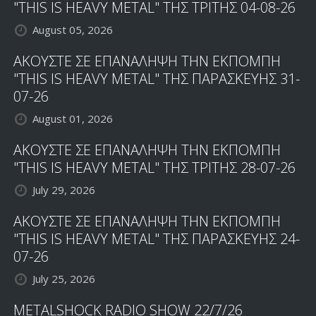
"THIS IS HEAVY METAL" ΤΗΣ ΤΡΙΤΗΣ 04-08-26
August 05, 2026
ΑΚΟΥΣΤΕ ΣΕ ΕΠΑΝΑΛΗΨΗ ΤΗΝ ΕΚΠΟΜΠΗ
"THIS IS HEAVY METAL" ΤΗΣ ΠΑΡΑΣΚΕΥΗΣ 31-
07-26
August 01, 2026
ΑΚΟΥΣΤΕ ΣΕ ΕΠΑΝΑΛΗΨΗ ΤΗΝ ΕΚΠΟΜΠΗ
"THIS IS HEAVY METAL" ΤΗΣ ΤΡΙΤΗΣ 28-07-26
July 29, 2026
ΑΚΟΥΣΤΕ ΣΕ ΕΠΑΝΑΛΗΨΗ ΤΗΝ ΕΚΠΟΜΠΗ
"THIS IS HEAVY METAL" ΤΗΣ ΠΑΡΑΣΚΕΥΗΣ 24-
07-26
July 25, 2026
METALSHOCK RADIO SHOW 22/7/26