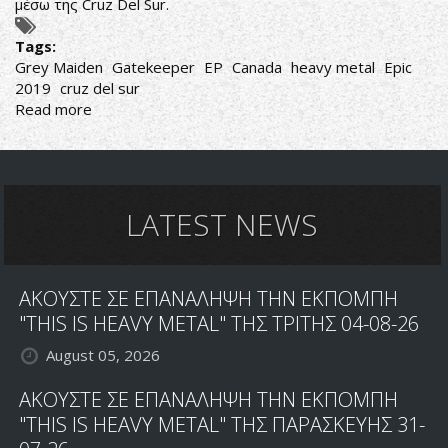
μέσω της Cruz Del Sur.
Tags:
Grey Maiden
Gatekeeper
EP
Canada
heavy metal
Epic
2019
cruz del sur
Read more
about
ΠΥΛΑΡΧΕΣ
ΤΟΥ
ΠΟΙΟΤΙΚΟΥ
HEAVY
METAL
LATEST NEWS
ΑΚΟΥΣΤΕ ΣΕ ΕΠΑΝΑΛΗΨΗ ΤΗΝ ΕΚΠΟΜΠΗ
"THIS IS HEAVY METAL" ΤΗΣ ΤΡΙΤΗΣ 04-08-26
August 05, 2026
ΑΚΟΥΣΤΕ ΣΕ ΕΠΑΝΑΛΗΨΗ ΤΗΝ ΕΚΠΟΜΠΗ
"THIS IS HEAVY METAL" ΤΗΣ ΠΑΡΑΣΚΕΥΗΣ 31-