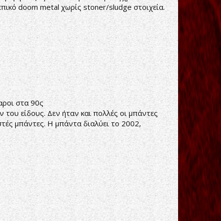
επικό doom metal χωρίς stoner/sludge στοιχεία.
αροι στα 90ς
ν του είδους. Δεν ήταν και πολλές οι μπάντες
στές μπάντες. Η μπάντα διαλύει το 2002,