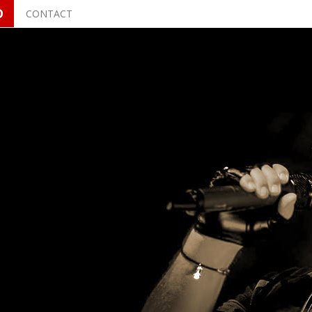
O
CONTACT