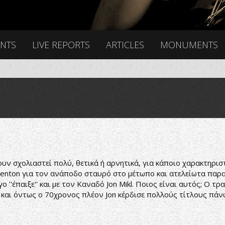
ENTS
LIVE REPORTS
ARTICLES
MONUMENTS
υν σχολιαστεί πολύ, θετικά ή αρνητικά, για κάποιο χαρακτηριστ
 Benton για τον ανάποδο σταυρό στο μέτωπο και ατελείωτα πα
 ''έπαιξε'' και με τον Καναδό Jon Mikl. Ποιος είναι αυτός; Ο
 και όντως ο 70χρονος πλέον Jon κέρδισε πολλούς τίτλους πάνω