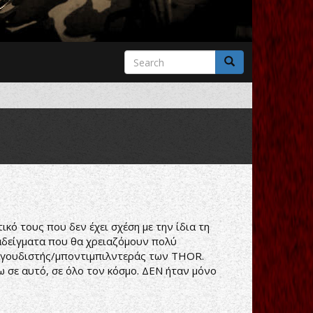
Search
form
Search
ικό τους που δεν έχει σχέση με την ίδια τη
ραδείγματα που θα χρειαζόμουν πολύ
 τραγουδιστής/μποντιμπιλντεράς των THOR.
 σε αυτό, σε όλο τον κόσμο. ΔΕΝ ήταν μόνο