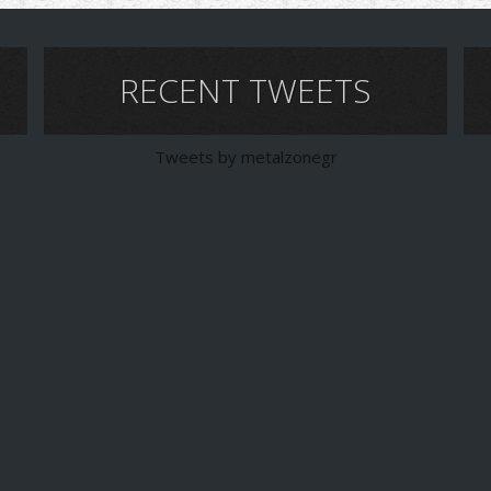
RECENT TWEETS
Tweets by metalzonegr