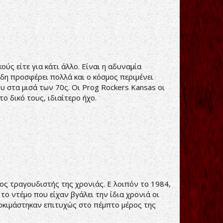
ούς είτε για κάτι άλλο. Είναι η αδυναμία
η προσφέρει πολλά και ο κόσμος περιμένει
 στα μισά των 70ς. Οι Prog Rockers Kansas οι
ο δικό τους, ιδιαίτερο ήχο.
ος τραγουδιστής της χρονιάς. Ε λοιπόν το 1984,
το ντέμο που είχαν βγάλει την ίδια χρονιά οι
οκιμάστηκαν επιτυχώς στο πέμπτο μέρος της