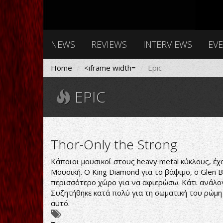
NEWS
REVIEWS
INTERVIEWS
EV
Home
<iframe width=
Epic
EPIC
Thor-Only the Strong
Κάποιοι μουσικοί στους heavy metal κύκλους, έχο
Μουσική. Ο King Diamond για το βάψιμο, o Glen
περισσότερο χώρο για να αφιερώσω. Κάτι ανάλογο
Συζητήθηκε κατά πολύ για τη σωματική του ρώμη
αυτό.