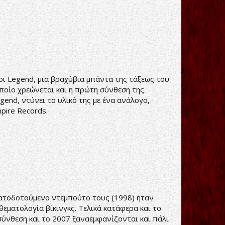
οι Legend, μια βραχύβια μπάντα της τάξεως του
οποίο χρεώνεται και η πρώτη σύνθεση της
egend, ντύνει το υλικό της με ένα ανάλογο,
pire Records.
ηματοδοτούμενο ντεμπούτο τους (1998) ήταν
εματολογία βίκινγκς. Τελικά κατάφερα και το
 σύνθεση και το 2007 ξαναεμφανίζονται και πάλι